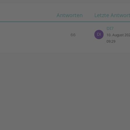
Antworten
Letzte Antwor
DI7
66
10. August 20
09:29