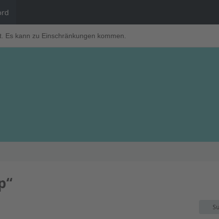
ord
t. Es kann zu Einschränkungen kommen.
p“
Su