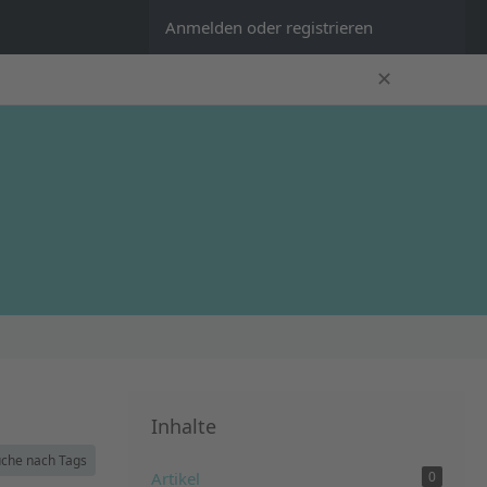
Anmelden oder registrieren
✕
Inhalte
che nach Tags
Artikel
0