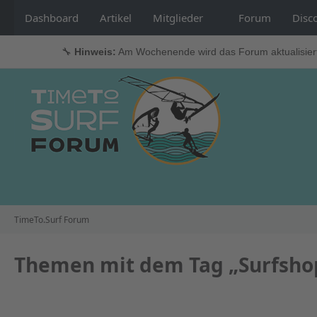
Dashboard
Artikel
Mitglieder
Forum
Disc
🔧
Hinweis:
Am Wochenende wird das Forum aktualisier
TimeTo.Surf Forum
Themen mit dem Tag „Surfsho