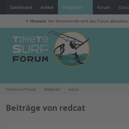
Dashboard
Artikel
Mitglieder
Forum
Disc
🔧
Hinweis:
Am Wochenende wird das Forum aktualisier
TimeTo.Surf Forum
Mitglieder
redcat
Beiträge von redcat