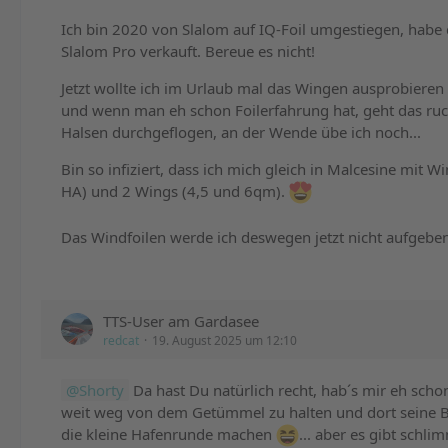
Ich bin 2020 von Slalom auf IQ-Foil umgestiegen, habe 
Slalom Pro verkauft. Bereue es nicht!
Jetzt wollte ich im Urlaub mal das Wingen ausprobieren
und wenn man eh schon Foilerfahrung hat, geht das ruck
Halsen durchgeflogen, an der Wende übe ich noch...
Bin so infiziert, dass ich mich gleich in Malcesine mit 
HA) und 2 Wings (4,5 und 6qm).
Das Windfoilen werde ich deswegen jetzt nicht aufgeb
TTS-User am Gardasee
redcat
19. August 2025 um 12:10
Shorty
Da hast Du natürlich recht, hab´s mir eh sc
weit weg von dem Getümmel zu halten und dort seine 
die kleine Hafenrunde machen
... aber es gibt schl