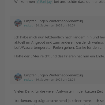
Willkommen
Earl Jay
bei uns, schön dass du hier bis
Empfehlungen Winterneoprenanzug
redcat
24. September 2024 um 10:59
Ich habe mich nun letztendlich nach langem hin und her
aktuell im Angebot und zum anderen werde ich wahrschei
Luft/Wassertemperatur Foilen gehen. Danke für den Li
Hoffe der 5/4er reicht und das Frieren hat nun ein End
Empfehlungen Winterneoprenanzug
redcat
16. September 2024 um 22:04
Vielen Dank für die vielen Antworten in der kurzen Zeit
Trockenanzug trägt anscheinend ja keiner mehr... ich sel