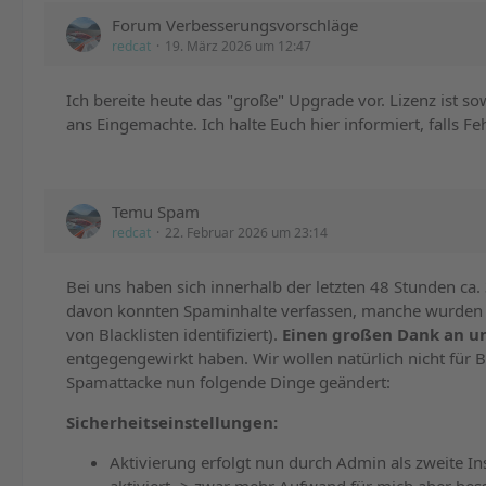
Forum Verbesserungsvorschläge
redcat
19. März 2026 um 12:47
Ich bereite heute das "große" Upgrade vor. Lizenz ist s
ans Eingemachte. Ich halte Euch hier informiert, falls F
Temu Spam
redcat
22. Februar 2026 um 23:14
Bei uns haben sich innerhalb der letzten 48 Stunden ca. 3
davon konnten Spaminhalte verfassen, manche wurden b
von Blacklisten identifiziert).
Einen großen Dank an u
entgegengewirkt haben. Wir wollen natürlich nicht für B
Spamattacke nun folgende Dinge geändert:
Sicherheitseinstellungen:
Aktivierung erfolgt nun durch Admin als zweite I