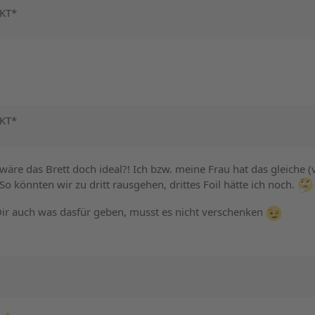
NKT*
NKT*
wäre das Brett doch ideal?! Ich bzw. meine Frau hat das gleiche 
o könnten wir zu dritt rausgehen, drittes Foil hätte ich noch.
 Dir auch was dasfür geben, musst es nicht verschenken