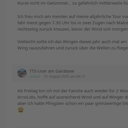
Kurse nicht im Getümmel... zu gefährlich mittlerweile fü
Ich freu mich am meisten auf meine alljährliche Tour vo
fahr meist gegen 7.30 Uhr los in zwei Zügen nach Malce
rechtzeitig zurück kreuzen, bevor der Wind sich morgens
Vielleicht sollte ich das Wingen dieses Jahr auch mal am
Wing rauszufahren und zurück über die Wellen zu fliege
TTS-User am Gardasee
redcat
19. August 2025 um 09:13
Ab Freitag bin ich mit der Familie auch wieder für 2 W
ArcoLido, hoffe auf ausreichend Wind und auf Winger d
aber ich hatte Pfingsten schon ein paar grenzwertige S