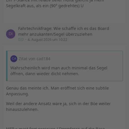
Segelkraft aus, als ein (90° gedrehtes) U
Fahrtechnikfrage: Wie schaffe ich es das Board
mehr anzukanten/Segel überzuziehen
DI7
4. August 2026 um 10:22
Zitat von cad184
Wahrscheinlich wird man auch minimal das Segel
öffnen, dann wieder dicht nehmen.
Genau das meinte ich. Man eröffnet sich eine subtile
Anpassung.
Weil der andere Ansatz wäre ja, sich in der Böe weiter
hinauszulehnen.
MFP = mast foot pressure / Downforce auf die Base