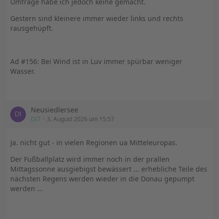
Umfrage habe ich jedoch keine gemacht.
Gestern sind kleinere immer wieder links und rechts
rausgehüpft.
Ad #156: Bei Wind ist in Luv immer spürbar weniger
Wasser.
Neusiedlersee
DI7
3. August 2026 um 15:57
Ja. nicht gut - in vielen Regionen ua Mitteleuropas.
Der Fußballplatz wird immer noch in der prallen
Mittagssonne ausgiebigst bewässert ... erhebliche Teile des
nächsten Regens werden wieder in die Donau gepumpt
werden ...