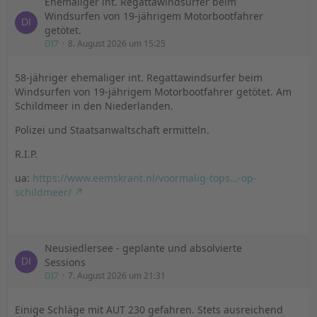
Ehemaliger int. Regattawindsurfer beim
Windsurfen von 19-jährigem Motorbootfahrer
getötet.
DI7
8. August 2026 um 15:25
58-jähriger ehemaliger int. Regattawindsurfer beim
Windsurfen von 19-jährigem Motorbootfahrer getötet. Am
Schildmeer in den Niederlanden.
Polizei und Staatsanwaltschaft ermitteln.
R.I.P.
ua:
https://www.eemskrant.nl/voormalig-tops…-op-
schildmeer/
Neusiedlersee - geplante und absolvierte
Sessions
DI7
7. August 2026 um 21:31
Einige Schläge mit AUT 230 gefahren. Stets ausreichend