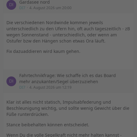
Gardasee nord
DI7
4. August 2026 um 20:00
Die verschiedenen Nordwinde kommen jeweils
unterschiedlich zu den Ufern hin, oft auch tageszeitlich - zB
wegen Sonnenstand - unterschiedlich, oder wenn am
Ostufer bzw den Hängen schon etwas Ora läuft.
Fix dazuaddieren wird kaum gehen.
Fahrtechnikfrage: Wie schaffe ich es das Board
mehr anzukanten/Segel überzuziehen
DI7
4. August 2026 um 12:19
Klar ist alles nicht statisch, Impulsabfederung und
Beschleunigung wichtig, und sollte wenig Gewicht über die
Füße runterdrücken.
Stance beibehalten können entscheidet.
Wenn Du die volle Segelkraft nicht mehr halten kannst -