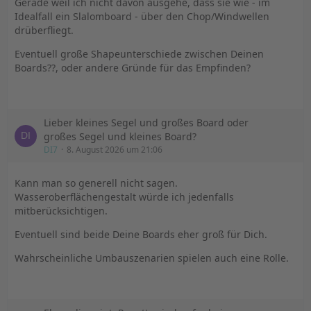
Gerade weil ich nicht davon ausgehe, dass sie wie - im
Idealfall ein Slalomboard - über den Chop/Windwellen
drüberfliegt.
Eventuell große Shapeunterschiede zwischen Deinen
Boards??, oder andere Gründe für das Empfinden?
Lieber kleines Segel und großes Board oder
großes Segel und kleines Board?
DI7
8. August 2026 um 21:06
Kann man so generell nicht sagen.
Wasseroberflächengestalt würde ich jedenfalls
mitberücksichtigen.
Eventuell sind beide Deine Boards eher groß für Dich.
Wahrscheinliche Umbauszenarien spielen auch eine Rolle.