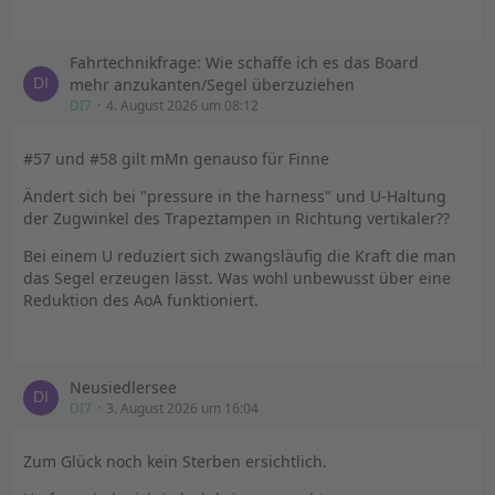
Fahrtechnikfrage: Wie schaffe ich es das Board
mehr anzukanten/Segel überzuziehen
DI7
4. August 2026 um 08:12
#57 und #58 gilt mMn genauso für Finne
Ändert sich bei "pressure in the harness" und U-Haltung
der Zugwinkel des Trapeztampen in Richtung vertikaler??
Bei einem U reduziert sich zwangsläufig die Kraft die man
das Segel erzeugen lässt. Was wohl unbewusst über eine
Reduktion des AoA funktioniert.
Neusiedlersee
DI7
3. August 2026 um 16:04
Zum Glück noch kein Sterben ersichtlich.