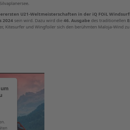
Silvaplanersee.
llerersten U21-Weltmeisterschaften in der iQ FOiL Windsurf
s 2024
sein wird. Dazu wird die
46. Ausgabe
des traditionellen
E
r, Kitesurfer und Wingfoiler sich den berühmten Maloja-Wind zu
, um
u
en.
äten