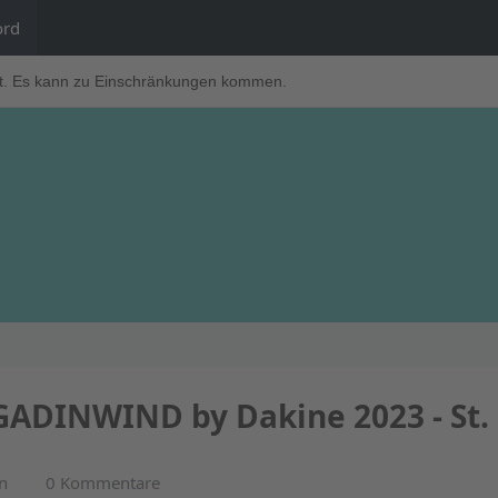
ord
t. Es kann zu Einschränkungen kommen.
GADINWIND by Dakine 2023 - St.
n
0 Kommentare