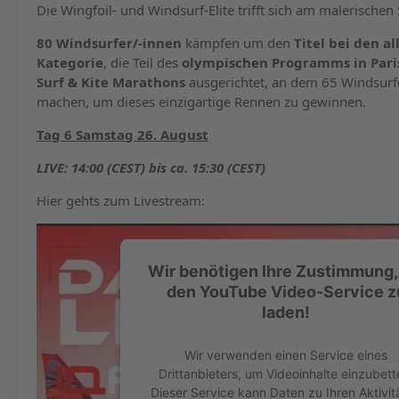
Die Wingfoil- und Windsurf-Elite trifft sich am malerischen 
80 Windsurfer/-innen
kämpfen um den
Titel bei den a
Kategorie
, die Teil des
olympischen Programms in Pari
Surf & Kite Marathons
ausgerichtet, an dem 65 Windsurfe
machen, um dieses einzigartige Rennen zu gewinnen.
Tag 6 Samstag 26. August
LIVE: 14:00 (CEST) bis ca. 15:30 (CEST)
Hier gehts zum Livestream:
Wir benötigen Ihre Zustimmung
den YouTube Video-Service z
laden!
Wir verwenden einen Service eines
Drittanbieters, um Videoinhalte einzubett
Dieser Service kann Daten zu Ihren Aktivit