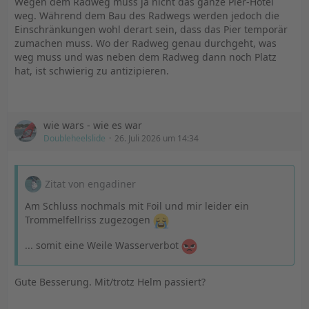
Wegen dem Radweg muss ja nicht das ganze Pier-Hotel
weg. Während dem Bau des Radwegs werden jedoch die
Einschränkungen wohl derart sein, dass das Pier temporär
zumachen muss. Wo der Radweg genau durchgeht, was
weg muss und was neben dem Radweg dann noch Platz
hat, ist schwierig zu antizipieren.
wie wars - wie es war
Doubleheelslide
26. Juli 2026 um 14:34
Zitat von engadiner
Am Schluss nochmals mit Foil und mir leider ein
Trommelfellriss zugezogen
... somit eine Weile Wasserverbot
Gute Besserung. Mit/trotz Helm passiert?