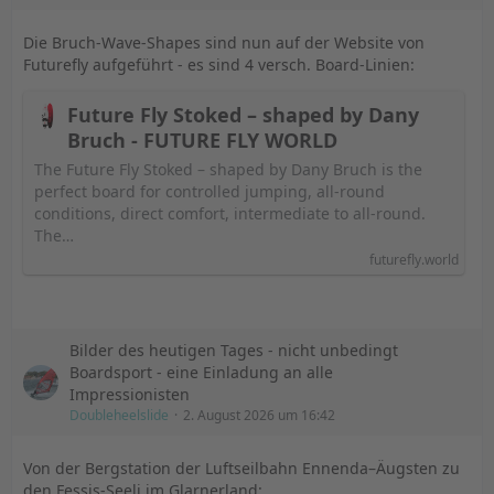
Die Bruch-Wave-Shapes sind nun auf der Website von
Futurefly aufgeführt - es sind 4 versch. Board-Linien:
Future Fly Stoked – shaped by Dany
Bruch - FUTURE FLY WORLD
The Future Fly Stoked – shaped by Dany Bruch is the
perfect board for controlled jumping, all-round
conditions, direct comfort, intermediate to all-round.
The…
futurefly.world
Bilder des heutigen Tages - nicht unbedingt
Boardsport - eine Einladung an alle
Impressionisten
Doubleheelslide
2. August 2026 um 16:42
Von der Bergstation der Luftseilbahn Ennenda–Äugsten zu
den Fessis-Seeli im Glarnerland: