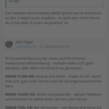
Grüße
Das Adaptive Wind Release (AWR) System wurde einleitend
zu den 3 Segel-Linien erwähnt - es geht aber nicht hervor,
ob es bei allen 3 Linien vorgesehen ist.
2027 Segel
Doubleheelslide
21. Juli 2026 um 07:10
KI-Zusammenfassung der etwas ausführlicheren
italienischen Beschreibung - indikativ wohl nicht ganz
daneben, aber eben mit Vorsicht zu geniessen:
4WAVE FLOW HD:
neutral und leicht – Power on-off, damit
man sich ganz aufs Fahren und die Sprünge konzentrieren
kann.
4WAVE FLASH HD:
direkt und powervoll – aktives Feedback
und Kontrolle für aktive Rider, die am Limit fahren.
5WAVE FUEL HD:
der Allrounder – von Bump-and-Jump bis