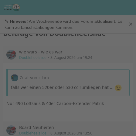
Doubleheelslide
🔧
Hinweis:
Am Wochenende wird das Forum aktualisiert. Es
✕
kann zu Einschränkungen kommen.
Beiträge von Doubleheelslide
wie wars - wie es war
Doubleheelslide
8. August 2026 um 19:24
Zitat von c-bra
falls wer einen 520er oder 530 cc rumliegen hat ...
Nur 490 Loftsails & 40er Carbon-Extender Patrik
Board Neuheiten
Doubleheelslide
8. August 2026 um 13:56