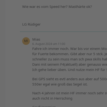
Wie war es vom Speed her? Masthärte ok?
LG Rüdiger
Mias
6. August 2024 um 11:00
Fahre ich immer noch. War bis vor einem Mona
für Fuerte bekommen. Gibt aber nur 5 stck. J
schneller zu sein muss man sch pwa skills hab
Dani mit seinem F4(aktuell) aber genauso wie
Ich gehe lieber üben. Und nutze mein HF für
Bei GPS sieht es evtl anders aus aber auf 500
550er egal wie groß das Segel ist.
Nach 4 Jahren ist mein HF immer noch sehr st
auch nicht in Herrsching