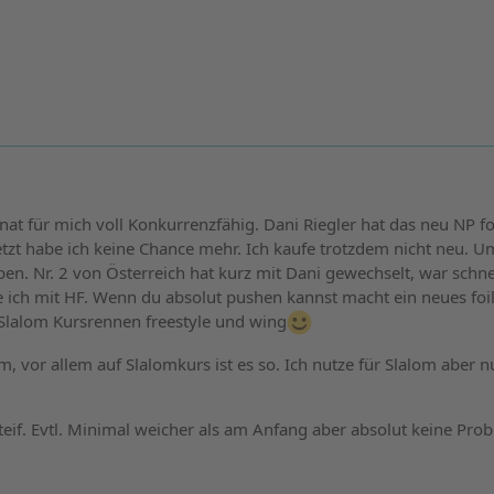
t für mich voll Konkurrenzfähig. Dani Riegler hat das neu NP fo
etzt habe ich keine Chance mehr. Ich kaufe trotzdem nicht neu. U
en. Nr. 2 von Österreich hat kurz mit Dani gewechselt, war schnel
 ich mit HF. Wenn du absolut pushen kannst macht ein neues foil
 Slalom Kursrennen freestyle und wing
m, vor allem auf Slalomkurs ist es so. Ich nutze für Slalom aber 
eif. Evtl. Minimal weicher als am Anfang aber absolut keine Pro