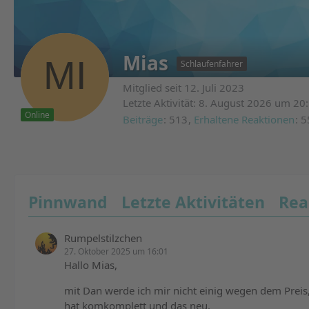
Mias
Schlaufenfahrer
Mitglied seit 12. Juli 2023
Letzte Aktivität:
8. August 2026 um 20
Online
Beiträge
513
Erhaltene Reaktionen
5
Pinnwand
Letzte Aktivitäten
Rea
Rumpelstilzchen
27. Oktober 2025 um 16:01
Hallo Mias,
mit Dan werde ich mir nicht einig wegen dem Preis,
hat komkomplett und das neu.