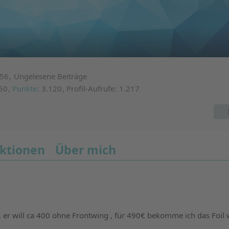
:56
Ungelesene Beiträge
50
Punkte
3.120
Profil-Aufrufe
1.217
ktionen
Über mich
 er will ca 400 ohne Frontwing , für 490€ bekomme ich das Foil 