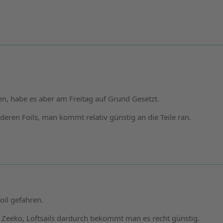
en, habe es aber am Freitag auf Grund Gesetzt.
nderen Foils, man kommt relativ günstig an die Teile ran.
oil gefahren.
et, Zeeko, Loftsails dardurch bekommt man es recht günstig.