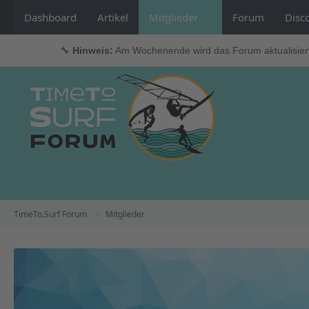
Dashboard
Artikel
Mitglieder
Forum
Disc
🔧
Hinweis:
Am Wochenende wird das Forum aktualisier
TimeTo.Surf Forum
Mitglieder