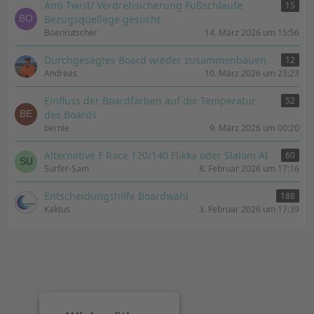
Anti Twist/ Verdrehsicherung Fußschlaufe
15
Bezugsquellege gesucht
Boenrutscher
14. März 2026 um 15:56
Durchgesägtes Board wieder zusammenbauen
12
Andreas
10. März 2026 um 23:23
Einfluss der Boardfarben auf die Temperatur
52
des Boards
bernie
9. März 2026 um 00:20
Alternative F Race 120/140 Flikka oder Slalom AI
60
Surfer-Sam
8. Februar 2026 um 17:16
Entscheidungshilfe Boardwahl
188
Kaktus
3. Februar 2026 um 17:39