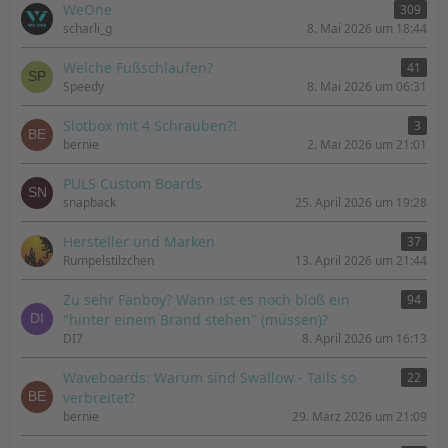
WeOne
309
scharli_g
8. Mai 2026 um 18:44
Welche Fußschlaufen?
41
Speedy
8. Mai 2026 um 06:31
Slotbox mit 4 Schrauben?!
3
bernie
2. Mai 2026 um 21:01
PULS Custom Boards
snapback
25. April 2026 um 19:28
Hersteller und Marken
37
Rumpelstilzchen
13. April 2026 um 21:44
Zu sehr Fanboy? Wann ist es noch bloß ein
94
"hinter einem Brand stehen" (müssen)?
DI7
8. April 2026 um 16:13
Waveboards: Warum sind Swallow - Tails so
22
verbreitet?
bernie
29. März 2026 um 21:09