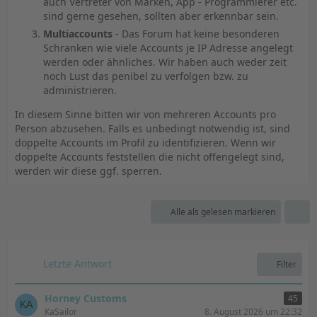
auch Vertreter von Marken, App - Programmierer etc.
sind gerne gesehen, sollten aber erkennbar sein.
Multiaccounts
- Das Forum hat keine besonderen
Schranken wie viele Accounts je IP Adresse angelegt
werden oder ähnliches. Wir haben auch weder zeit
noch Lust das penibel zu verfolgen bzw. zu
administrieren.
In diesem Sinne bitten wir von mehreren Accounts pro
Person abzusehen. Falls es unbedingt notwendig ist, sind
doppelte Accounts im Profil zu identifizieren. Wenn wir
doppelte Accounts feststellen die nicht offengelegt sind,
werden wir diese ggf. sperren.
Alle als gelesen markieren
Letzte Antwort
Filter
Horney Customs
45
KaSailor
8. August 2026 um 22:32