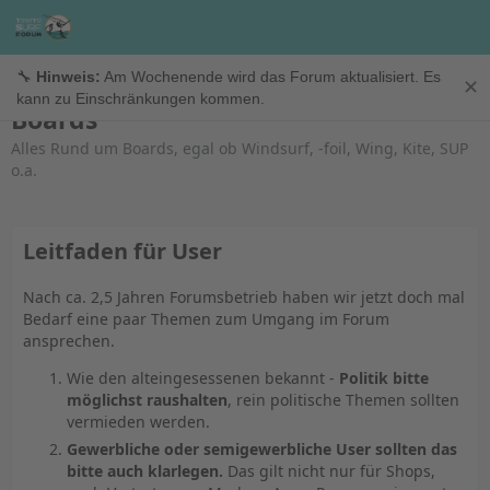
Stuff & Hardwarefragen
🔧
Hinweis:
Am Wochenende wird das Forum aktualisiert. Es
✕
kann zu Einschränkungen kommen.
Boards
Alles Rund um Boards, egal ob Windsurf, -foil, Wing, Kite, SUP
o.a.
Leitfaden für User
Nach ca. 2,5 Jahren Forumsbetrieb haben wir jetzt doch mal
Bedarf eine paar Themen zum Umgang im Forum
ansprechen.
Wie den alteingesessenen bekannt -
Politik bitte
möglichst raushalten
, rein politische Themen sollten
vermieden werden.
Gewerbliche oder semigewerbliche User sollten das
bitte auch klarlegen.
Das gilt nicht nur für Shops,