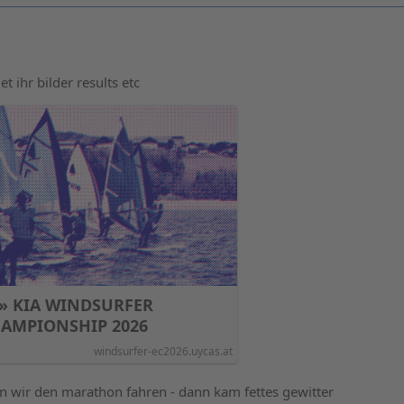
t ihr bilder results etc
 » KIA WINDSURFER
AMPIONSHIP 2026
windsurfer-ec2026.uycas.at
 wir den marathon fahren - dann kam fettes gewitter