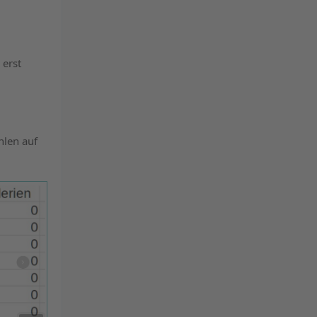
 erst
hlen auf