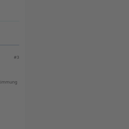
#3
 stimmung