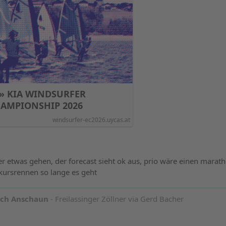
 » KIA WINDSURFER
AMPIONSHIP 2026
windsurfer-ec2026.uycas.at
r etwas gehen, der forecast sieht ok aus, prio wäre einen marat
kursrennen so lange es geht
och Anschaun
- Freilassinger Zöllner via Gerd Bacher