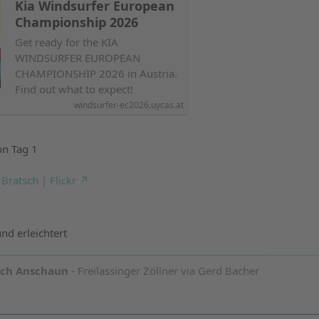
Kia Windsurfer European
Championship 2026
Get ready for the KIA
WINDSURFER EUROPEAN
CHAMPIONSHIP 2026 in Austria.
Find out what to expect!
windsurfer-ec2026.uycas.at
on Tag 1
Bratsch | Flickr
nd erleichtert
och Anschaun
- Freilassinger Zöllner via Gerd Bacher