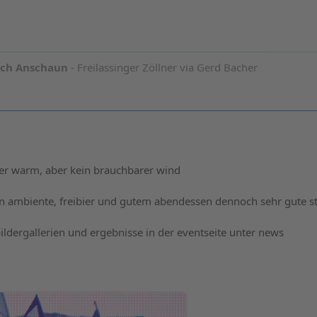
och Anschaun
- Freilassinger Zöllner via Gerd Bacher
per warm, aber kein brauchbarer wind
len ambiente, freibier und gutem abendessen dennoch sehr gute
ildergallerien und ergebnisse in der eventseite unter news