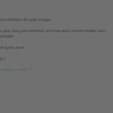
eine Wettfahrt für jede Gruppe
v spät, böig und drehend, und liess auch schnell wieder nach.
ufrieden
viel gute Laune
ag 2
Bratsch | Flickr