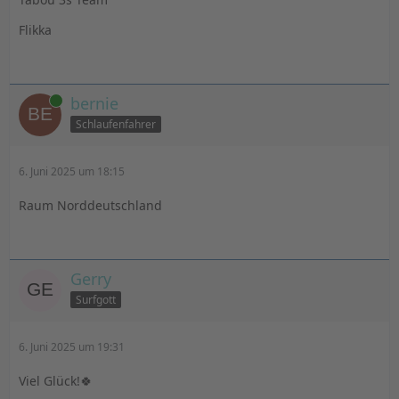
Flikka
Online
bernie
Schlaufenfahrer
6. Juni 2025 um 18:15
Raum Norddeutschland
Gerry
Surfgott
6. Juni 2025 um 19:31
Viel Glück!🍀