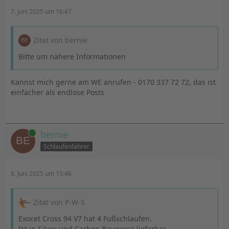
7. Juni 2025 um 16:47
Zitat von bernie
Bitte um nähere Informationen
Kannst mich gerne am WE anrufen - 0170 337 72 72, das ist
einfacher als endlose Posts
Online
bernie
Schlaufenfahrer
8. Juni 2025 um 15:46
Zitat von P-W-S
Exocet Cross 94 V7 hat 4 Fußschlaufen.
Ist in Silver und Carbon Bauweise lieferbar.