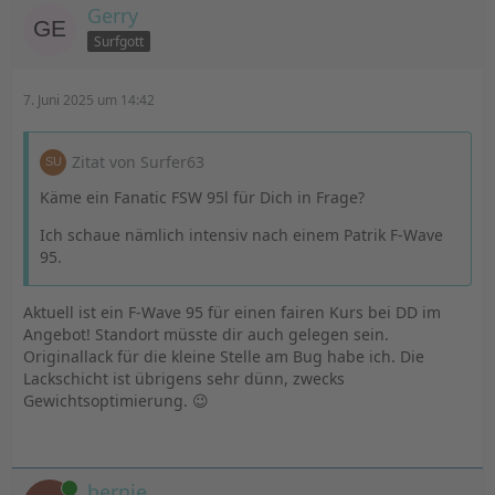
Gerry
Surfgott
7. Juni 2025 um 14:42
Zitat von Surfer63
Käme ein Fanatic FSW 95l für Dich in Frage?
Ich schaue nämlich intensiv nach einem Patrik F-Wave
95.
Aktuell ist ein F-Wave 95 für einen fairen Kurs bei DD im
Angebot! Standort müsste dir auch gelegen sein.
Originallack für die kleine Stelle am Bug habe ich. Die
Lackschicht ist übrigens sehr dünn, zwecks
Gewichtsoptimierung. 😉
Online
bernie