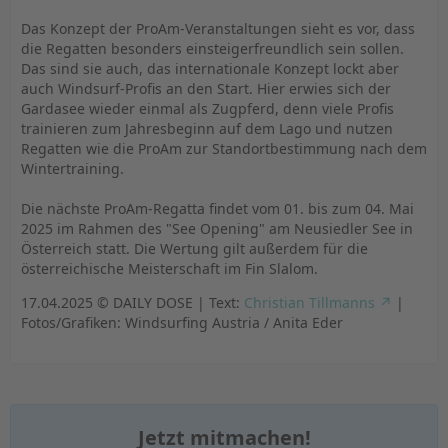
Das Konzept der ProAm-Veranstaltungen sieht es vor, dass
die Regatten besonders einsteigerfreundlich sein sollen.
Das sind sie auch, das internationale Konzept lockt aber
auch Windsurf-Profis an den Start. Hier erwies sich der
Gardasee wieder einmal als Zugpferd, denn viele Profis
trainieren zum Jahresbeginn auf dem Lago und nutzen
Regatten wie die ProAm zur Standortbestimmung nach dem
Wintertraining.
Die nächste ProAm-Regatta findet vom 01. bis zum 04. Mai
2025 im Rahmen des "See Opening" am Neusiedler See in
Österreich statt. Die Wertung gilt außerdem für die
österreichische Meisterschaft im Fin Slalom.
17.04.2025 © DAILY DOSE | Text:
Christian Tillmanns
|
Fotos/Grafiken: Windsurfing Austria / Anita Eder
Jetzt mitmachen!