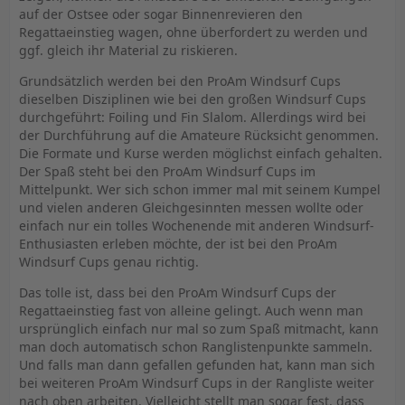
auf der Ostsee oder sogar Binnenrevieren den
Regattaeinstieg wagen, ohne überfordert zu werden und
ggf. gleich ihr Material zu riskieren.
Grundsätzlich werden bei den ProAm Windsurf Cups
dieselben Disziplinen wie bei den großen Windsurf Cups
durchgeführt: Foiling und Fin Slalom. Allerdings wird bei
der Durchführung auf die Amateure Rücksicht genommen.
Die Formate und Kurse werden möglichst einfach gehalten.
Der Spaß steht bei den ProAm Windsurf Cups im
Mittelpunkt. Wer sich schon immer mal mit seinem Kumpel
und vielen anderen Gleichgesinnten messen wollte oder
einfach nur ein tolles Wochenende mit anderen Windsurf-
Enthusiasten erleben möchte, der ist bei den ProAm
Windsurf Cups genau richtig.
Das tolle ist, dass bei den ProAm Windsurf Cups der
Regattaeinstieg fast von alleine gelingt. Auch wenn man
ursprünglich einfach nur mal so zum Spaß mitmacht, kann
man doch automatisch schon Ranglistenpunkte sammeln.
Und falls man dann gefallen gefunden hat, kann man sich
bei weiteren ProAm Windsurf Cups in der Rangliste weiter
nach oben arbeiten. Vielleicht stellt man sogar fest, dass