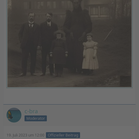
c-bra
Moderator
19. Juli 2023 um 12:00
Offizieller Beitrag