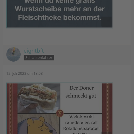
eightbft
Schlaufenfahrer
12. Juli 2023 um 13:08