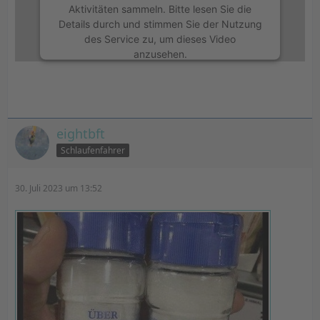
Aktivitäten sammeln. Bitte lesen Sie die
Details durch und stimmen Sie der Nutzung
des Service zu, um dieses Video
anzusehen.
Mehr Informationen
Akzeptieren
eightbft
Schlaufenfahrer
powered by
Usercentrics Consent
Management Platform
&
eRecht24
30. Juli 2023 um 13:52