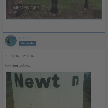
c-bra
Moderator
28. Juli 2023 um 08:02
von mastodon...