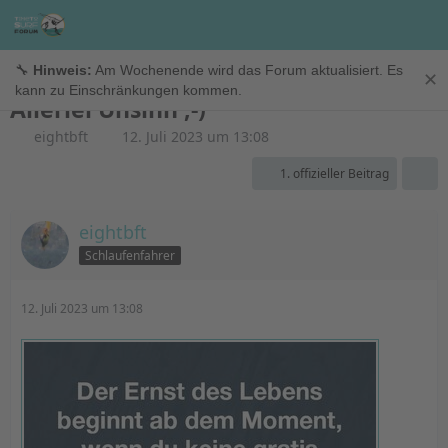
Off-Topic
🔧
Hinweis:
Am Wochenende wird das Forum aktualisiert. Es
✕
kann zu Einschränkungen kommen.
Allerlei Unsinn ;-)
eightbft
12. Juli 2023 um 13:08
1. offizieller Beitrag
eightbft
Schlaufenfahrer
12. Juli 2023 um 13:08