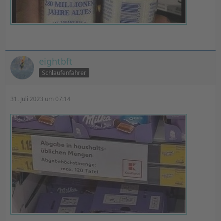
eightbft
Schlaufenfahrer
31. Juli 2023 um 07:14