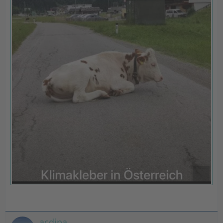
acdipa