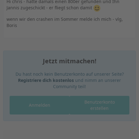
Hi chris - hatte damals einen 800er gefunden und Ihn
Jannis zugeschickt - er fliegt schon damit
wenn wir den crashen im Sommer melde ich mich - vlg,
Boris
Jetzt mitmachen!
Du hast noch kein Benutzerkonto auf unserer Seite?
Registriere dich kostenlos
und nimm an unserer
Community teil!
Benutzerkonto
Anmelden
erstellen