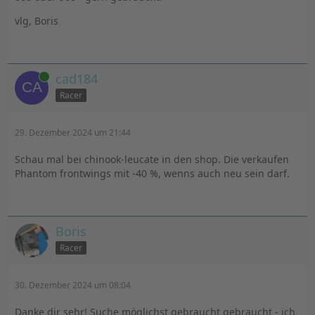
vlg, Boris
Online
cad184
Racer
29. Dezember 2024 um 21:44
Schau mal bei chinook-leucate in den shop. Die verkaufen
Phantom frontwings mit -40 %, wenns auch neu sein darf.
Boris
Racer
30. Dezember 2024 um 08:04
Danke dir sehr! Suche möglichst gebraucht gebraucht - ich