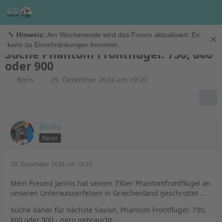
Suche
🔧
Hinweis:
Am Wochenende wird das Forum aktualisiert. Es
✕
kann zu Einschränkungen kommen.
Suche Phantom Frontflügel: 730, 800
oder 900
Boris
29. Dezember 2024 um 19:20
Boris
Racer
29. Dezember 2024 um 19:20
Mein Freund Jannis hat seinen 730er Phantomfrontflügel an
unseren Unterwasserfelsen in Griechenland geschrottet ...
Suche daher für nächste Sasion, Phantom Frontflügel: 730,
800 oder 900 - gern gebraucht.