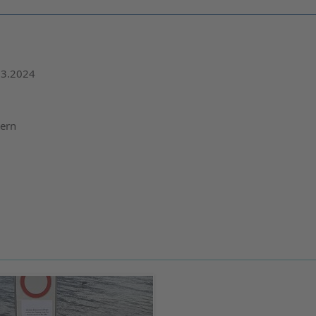
.3.2024
tern