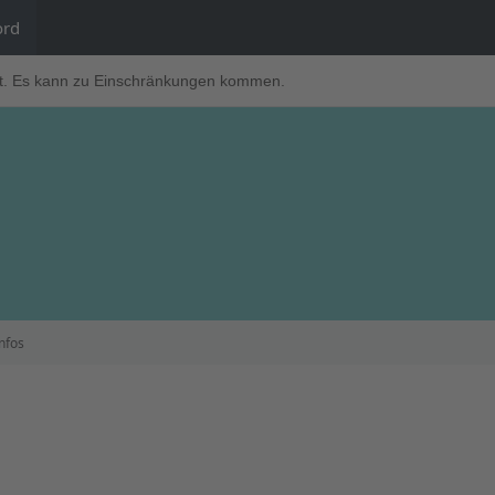
ord
t. Es kann zu Einschränkungen kommen.
nfos