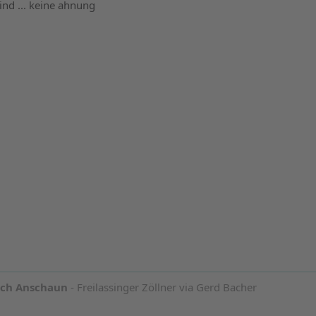
nd ... keine ahnung
och Anschaun
- Freilassinger Zöllner via Gerd Bacher