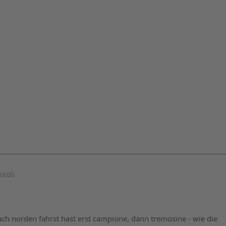
16:00
ch norden fahrst hast erst campione, dann tremosine - wie die