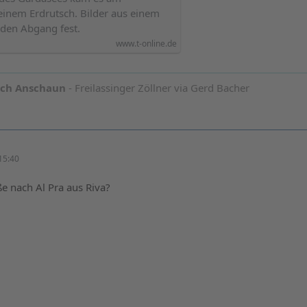
inem Erdrutsch. Bilder aus einem
 den Abgang fest.
www.t-online.de
och Anschaun
- Freilassinger Zöllner via Gerd Bacher
15:40
aße nach Al Pra aus Riva?