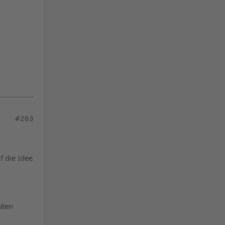
#263
f die Idee
uten