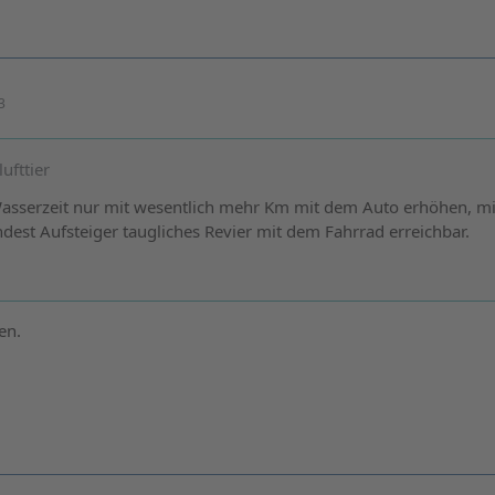
3
ufttier
asserzeit nur mit wesentlich mehr Km mit dem Auto erhöhen, m
dest Aufsteiger taugliches Revier mit dem Fahrrad erreichbar.
en.