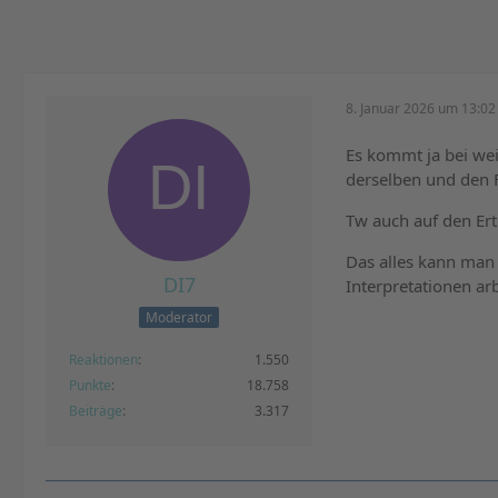
8. Januar 2026 um 13:02
Es kommt ja bei wei
derselben und den F
Tw auch auf den Ert
Das alles kann man 
DI7
Interpretationen arb
Moderator
Reaktionen
1.550
Punkte
18.758
Beiträge
3.317