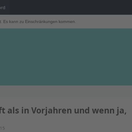
ord
t. Es kann zu Einschränkungen kommen.
 als in Vorjahren und wenn ja,
:15