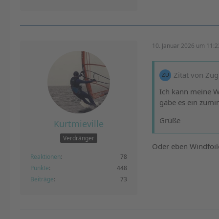
10. Januar 2026 um 11:2
Zitat von Zugl
Ich kann meine W
gäbe es ein zumin
Grüße
Kurtmieville
Verdränger
Oder eben Windfoil
Reaktionen
78
Punkte
448
Beiträge
73