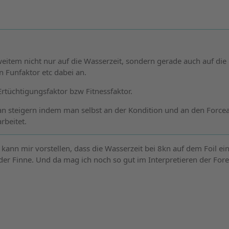
eitem nicht nur auf die Wasserzeit, sondern gerade auch auf die 
 Funfaktor etc dabei an.
rtüchtigungsfaktor bzw Fitnessfaktor.
an steigern indem man selbst an der Kondition und an den Forcea
rbeitet.
h kann mir vorstellen, dass die Wasserzeit bei 8kn auf dem Foil e
f der Finne. Und da mag ich noch so gut im Interpretieren der Fore