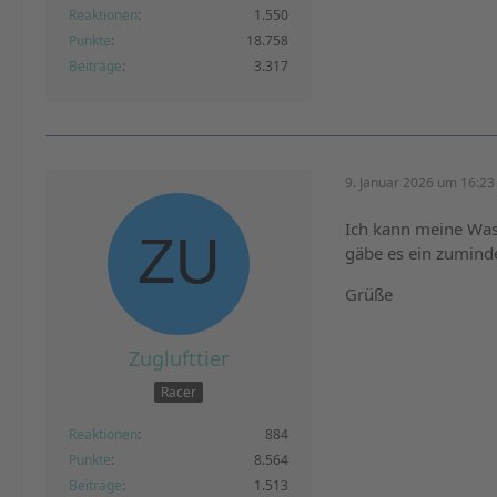
Reaktionen
1.550
Punkte
18.758
Beiträge
3.317
9. Januar 2026 um 16:23
Ich kann meine Was
gäbe es ein zuminde
Grüße
Zuglufttier
Racer
Reaktionen
884
Punkte
8.564
Beiträge
1.513