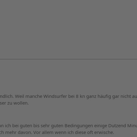
ndlich. Weil manche Windsurfer bei 8 kn ganz häufig gar nicht au
er zu wollen.
n ich bei guten bis sehr guten Bedingungen einige Dutzend Min
ich mehr davon. Vor allem wenn ich diese oft erwische.