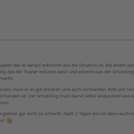
pten das es darauf ankommt wie die Situation ist. Bei einem pe
htig das der Trainer erklären kann und erkennt was der Schützling
 macht.
Video muss er es gut erklären und auch vormachen. Bild und Ton
vorhanden ist. Der Schützling muss damit selbst analysieren wie 
muss.
inglehrer gar nicht so schlecht. Nach 2 Tagen bin ich dann auch 
ser