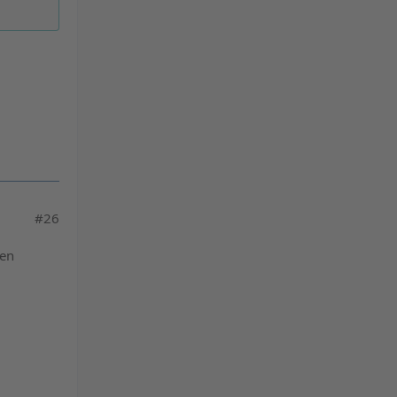
#26
ten