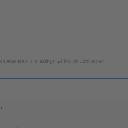
och Anschaun
- Freilassinger Zöllner via Gerd Bacher
ra