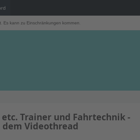
ord
t. Es kann zu Einschränkungen kommen.
etc. Trainer und Fahrtechnik -
s dem Videothread