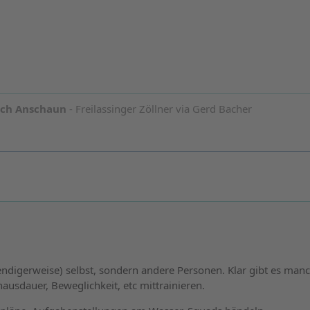
och Anschaun
- Freilassinger Zöllner via Gerd Bacher
endigerweise) selbst, sondern andere Personen. Klar gibt es manc
usdauer, Beweglichkeit, etc mittrainieren.