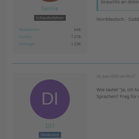
brauchts an dol
bernie
Schlaufenfahrer
Norddeutsch - Südde
Reaktionen
648
Punkte
7.278
Beiträge
1.236
26. Juni 2025 um 06:27
Wie lautet "Ja, ich
Sprachen? Frag für 
DI7
Moderator