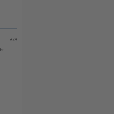
#24
bt