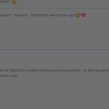
metsch?
utsch - Schweiz - Österreich wäre schon gut
 hab Dir fälschlich andere Meinungen zugerechnet." in den genann
einen User.