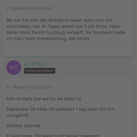
21. Oktober 2023 um 20:41
Bei mir hat sich das Verhältnis heuer auch zum Foil
verschoben. Von 41 Tagen waren nur 5 mit Finne. Habe
daher mein Slalom Surfzeug verkauft, für Starkwind habe
ich noch mein Freewavezeug, das bleibt.
acidman
Schlaufenfahrer
21. Oktober 2023 um 22:13
Fahr einfach mal wo hin wo Wind ist
September Dk hätte ich vielleicht 1 tag mehr mit foil
rausgeholt
Oktober dranske
8 Tage Finne, foil wäre nicht besser gewesen