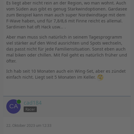
Es liegt aber nicht rein an der Region, wo man wohnt. Auch
vom Süden aus gibt es genug Starkwindoptionen. Gardasee
zum Beispiel kann man auch super Nordwindtage mit dem
F-Wave haben, und für 7,8/8,6 mit Finne reicht es allemal.
Sardinien hat oft Hack usw... .
Aber man muss sich natürlich in seinem Tagesprogramm
viel stärker auf den Wind ausrichten und Spots wechseln,
das passt nicht für jede Familiensituation. Sonst eben auch
mal biken oder chillen. Mit Foil geht es natürlich früher und
öfter.
Ich hab seit 10 Monaten auch ein Wing-Set, aber es zündet
einfach nicht. Liegt seit 5 Monaten im Keller.
Online
cad184
Racer
22. Oktober 2023 um 12:33