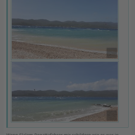
Wenn Slalom-Regattafahrer mir schildern wie es war in