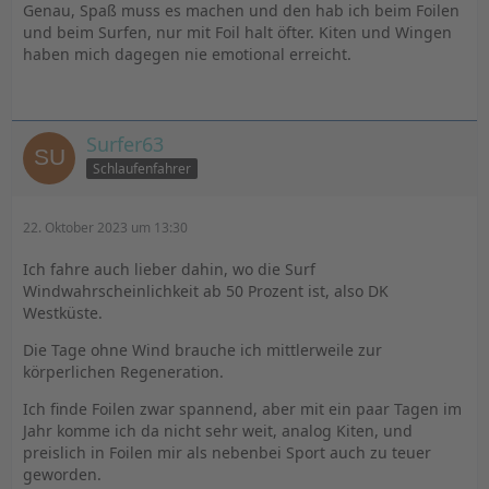
Genau, Spaß muss es machen und den hab ich beim Foilen
und beim Surfen, nur mit Foil halt öfter. Kiten und Wingen
haben mich dagegen nie emotional erreicht.
Surfer63
Schlaufenfahrer
22. Oktober 2023 um 13:30
Ich fahre auch lieber dahin, wo die Surf
Windwahrscheinlichkeit ab 50 Prozent ist, also DK
Westküste.
Die Tage ohne Wind brauche ich mittlerweile zur
körperlichen Regeneration.
Ich finde Foilen zwar spannend, aber mit ein paar Tagen im
Jahr komme ich da nicht sehr weit, analog Kiten, und
preislich in Foilen mir als nebenbei Sport auch zu teuer
geworden.