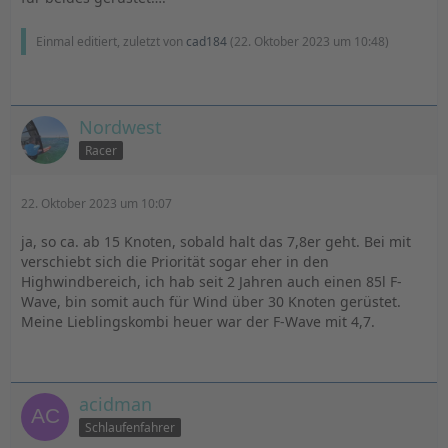
Einmal editiert, zuletzt von
cad184
(
22. Oktober 2023 um 10:48
)
Nordwest
Racer
22. Oktober 2023 um 10:07
ja, so ca. ab 15 Knoten, sobald halt das 7,8er geht. Bei mit
verschiebt sich die Priorität sogar eher in den
Highwindbereich, ich hab seit 2 Jahren auch einen 85l F-
Wave, bin somit auch für Wind über 30 Knoten gerüstet.
Meine Lieblingskombi heuer war der F-Wave mit 4,7.
acidman
Schlaufenfahrer