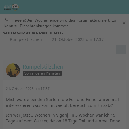
Windfoil
🔧
Hinweis:
Am Wochenende wird das Forum aktualisiert. Es
✕
kann zu Einschränkungen kommen.
Urlaubsretter Foil!
Rumpelstilzchen
21. Oktober 2023 um 17:37
Rumpelstilzchen
Von anderen Planeten
21. Oktober 2023 um 17:37
Mich würde bei den Surfern die Foil und Finne fahren mal
interessieren was kommt wie oft bei euch zum Einsatz?
Ich war jetzt 3 Wochen in Viganj, in 3 Wochen war ich 19
Tage auf dem Wasser, davon 18 Tage Foil und einmal Finne.