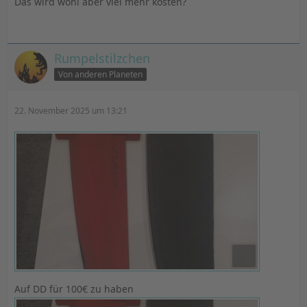
Das wird wohl aber viel mehr kosten?
Rumpelstilzchen
Von anderen Planeten
22. November 2025 um 13:21
Auf DD für 100€ zu haben