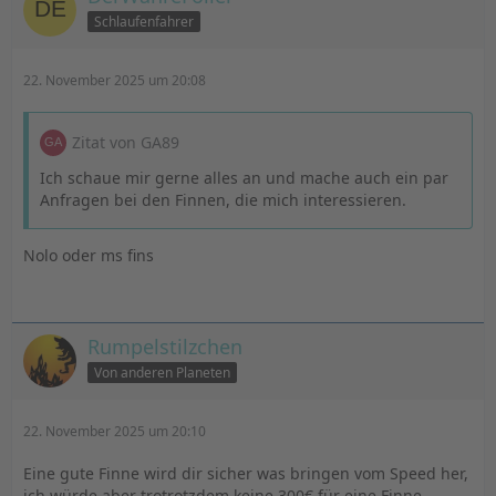
Schlaufenfahrer
22. November 2025 um 20:08
Zitat von GA89
Ich schaue mir gerne alles an und mache auch ein par
Anfragen bei den Finnen, die mich interessieren.
Nolo oder ms fins
Rumpelstilzchen
Von anderen Planeten
22. November 2025 um 20:10
Eine gute Finne wird dir sicher was bringen vom Speed her,
ich würde aber trotrotzdem keine 300€ für eine Finne