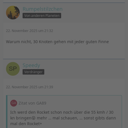
Rumpelstilzchen
Von anderen Planeten
22. November 2025 um 21:32
Warum nicht, 30 Knoten gehen mit jeder guten Finne
Speedy
Verdränger
22. November 2025 um 21:39
Zitat von GA89
Ich werd den Rocket schon noch über die 55 kmh / 30
kn bringen😝 mehr … mal schauen, … sonst gibts dann
mal den Rocket+