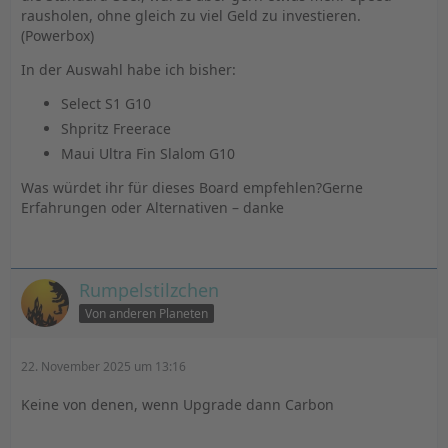
rausholen, ohne gleich zu viel Geld zu investieren.
(Powerbox)
In der Auswahl habe ich bisher:
Select S1 G10
Shpritz Freerace
Maui Ultra Fin Slalom G10
Was würdet ihr für dieses Board empfehlen?Gerne
Erfahrungen oder Alternativen – danke
Rumpelstilzchen
Von anderen Planeten
22. November 2025 um 13:16
Keine von denen, wenn Upgrade dann Carbon