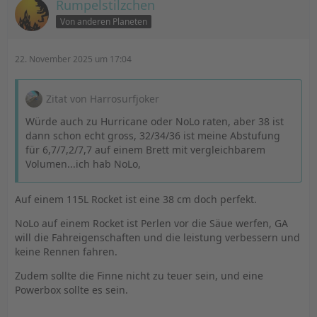
Rumpelstilzchen
Von anderen Planeten
22. November 2025 um 17:04
Zitat von Harrosurfjoker
Würde auch zu Hurricane oder NoLo raten, aber 38 ist
dann schon echt gross, 32/34/36 ist meine Abstufung
für 6,7/7,2/7,7 auf einem Brett mit vergleichbarem
Volumen...ich hab NoLo,
Auf einem 115L Rocket ist eine 38 cm doch perfekt.
NoLo auf einem Rocket ist Perlen vor die Säue werfen, GA
will die Fahreigenschaften und die leistung verbessern und
keine Rennen fahren.
Zudem sollte die Finne nicht zu teuer sein, und eine
Powerbox sollte es sein.