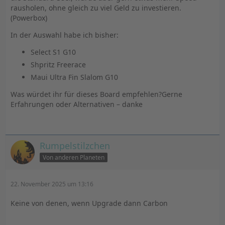
rausholen, ohne gleich zu viel Geld zu investieren.
(Powerbox)
In der Auswahl habe ich bisher:
Select S1 G10
Shpritz Freerace
Maui Ultra Fin Slalom G10
Was würdet ihr für dieses Board empfehlen?Gerne
Erfahrungen oder Alternativen – danke
Rumpelstilzchen
Von anderen Planeten
22. November 2025 um 13:16
Keine von denen, wenn Upgrade dann Carbon