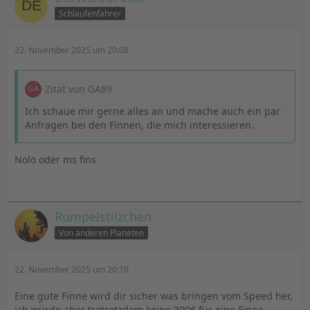
Schlaufenfahrer
22. November 2025 um 20:08
Zitat von GA89
Ich schaue mir gerne alles an und mache auch ein par
Anfragen bei den Finnen, die mich interessieren.
Nolo oder ms fins
Rumpelstilzchen
Von anderen Planeten
22. November 2025 um 20:10
Eine gute Finne wird dir sicher was bringen vom Speed her,
ich würde aber trotrotzdem keine 300€ für eine Finne