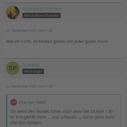
Rumpelstilzchen
Von anderen Planeten
22. November 2025 um 21:32
Warum nicht, 30 Knoten gehen mit jeder guten Finne
Speedy
Verdränger
22. November 2025 um 21:39
Zitat von GA89
Ich werd den Rocket schon noch über die 55 kmh / 30
kn bringen😝 mehr … mal schauen, … sonst gibts dann
mal den Rocket+