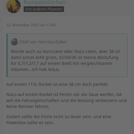
Rumpelstilzchen
Von anderen Planeten
22. November 2025 um 17:04
Zitat von Harrosurfjoker
Würde auch zu Hurricane oder NoLo raten, aber 38 ist
dann schon echt gross, 32/34/36 ist meine Abstufung
für 6,7/7,2/7,7 auf einem Brett mit vergleichbarem
Volumen...ich hab NoLo,
Auf einem 115L Rocket ist eine 38 cm doch perfekt.
NoLo auf einem Rocket ist Perlen vor die Säue werfen, GA
will die Fahreigenschaften und die leistung verbessern und
keine Rennen fahren.
Zudem sollte die Finne nicht zu teuer sein, und eine
Powerbox sollte es sein.