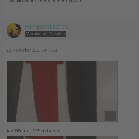
Das wird wohl aber viel mehr kosten?
Rumpelstilzchen
Von anderen Planeten
22. November 2025 um 13:21
Auf DD für 100€ zu haben