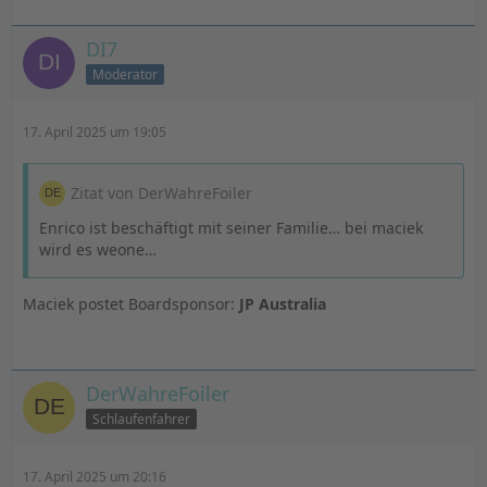
DI7
Moderator
17. April 2025 um 19:05
Zitat von DerWahreFoiler
Enrico ist beschäftigt mit seiner Familie… bei maciek
wird es weone…
Maciek postet Boardsponsor:
JP Australia
DerWahreFoiler
Schlaufenfahrer
17. April 2025 um 20:16