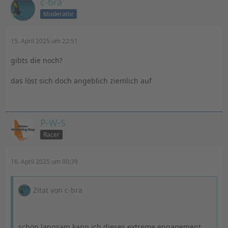
c-bra
Moderator
15. April 2025 um 22:51
gibts die noch?
das löst sich doch angeblich ziemlich auf
P-W-S
Racer
16. April 2025 um 00:39
Zitat von c-bra
schön langsam kann ich dieses extreme engagement