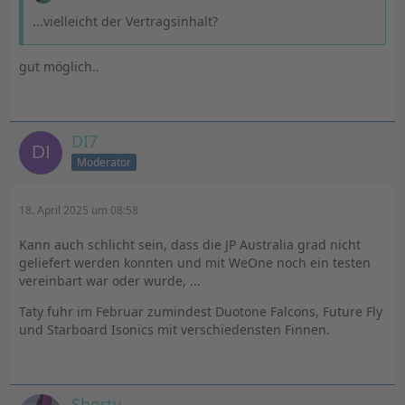
...vielleicht der Vertragsinhalt?
gut möglich..
DI7
Moderator
18. April 2025 um 08:58
Kann auch schlicht sein, dass die JP Australia grad nicht
geliefert werden konnten und mit WeOne noch ein testen
vereinbart war oder wurde, ...
Taty fuhr im Februar zumindest Duotone Falcons, Future Fly
und Starboard Isonics mit verschiedensten Finnen.
Shorty