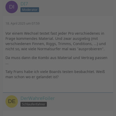
DI7
Moderator
18. April 2025 um 07:59
Vor einem Wechsel testet fast jeder Pro verschiedenes in
Frage kommendes Material. Und zwar ausgiebig (mit
verschiedenen Finnen, Riggs, Trimms, Conditions, ...) und
nicht so, wie viele Normalsurfer mal was "ausprobieren".
Da muss dann die Kombi aus Material und Vertrag passen
...
Taty Frans habe ich viele Boards testen beobachtet. Weiß
man schon wo er gelandet ist?
DerWahreFoiler
Schlaufenfahrer