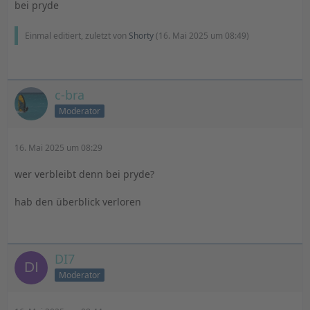
bei pryde
Einmal editiert, zuletzt von
Shorty
(
16. Mai 2025 um 08:49
)
c-bra
Moderator
16. Mai 2025 um 08:29
wer verbleibt denn bei pryde?
hab den überblick verloren
DI7
Moderator