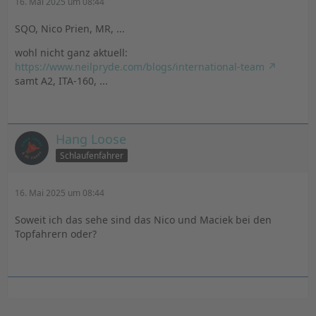
16. Mai 2025 um 08:44
SQO, Nico Prien, MR, ...
wohl nicht ganz aktuell:
https://www.neilpryde.com/blogs/international-team
samt A2, ITA-160, ...
Hang Loose
Schlaufenfahrer
16. Mai 2025 um 08:44
Soweit ich das sehe sind das Nico und Maciek bei den
Topfahrern oder?