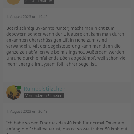
Schlaufenfahrer
1. August 2023 um 19:42
Board schräg(luvkannte runter) macht man nicht zum
depowern sonder wenn der Lift ausreicht kann man durch
ankannten überschüssigen Lift in Höhe zum Wind
verwandeln. Mit der Segelsteuerung kann man dann die
ganze Zeit abfallen wie beim slingshot. Außerdem werden
Unruhe durch einfallende Böen abgedämpft weil schon viel
mehr Energie im System foil Fahrer Segel ist.
Online
Rumpelstilzchen
Von anderen Planeten
1. August 2023 um 20:48
Ich habe so den Eindruck das 40 kmh für normal Foiler am
anfang die Schallmauer ist, das ist so wie früher 50 kmh mit