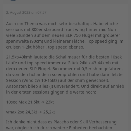
2. August 2023 um 07:57
Auch ein Thema was mich sehr beschäftigt. Habe etliche
sessions mit 800er starboard front wing hinter mir. Nun
viele Stunden auf dem neuen SLR 750 Flügel mit größerer
spannweite (90cm) und kleinerer Fläche. Top speed ging im
cruisen 1-2kt höher , top speed ebenso.
21,5kt/40kmh lautete die Schallmauer für die besten 10sek
Läufe und top speed immer ca Glück 24kt / 43-44kmh mit
dem neuen SLR Flügel. Bin immer mit 0,5er shim gefahren,
da von den holländern so empfohlen und habe dann letzte
Session (Wind zw 10-15kts) auf 0er shim gewechselt.
Ansonsten blieb alles (!) unverändert. Und direkt auf anhieb
in der ersten sessions gingen die werte hoch:
10sec Max 21,5kt -> 23kt
vmax 2se 24,3kt -> 25,2kt
Ich denke nicht dass es Placebo oder Skill Verbesserung
war, obgleich ich durch weitere Einheiten beobachten