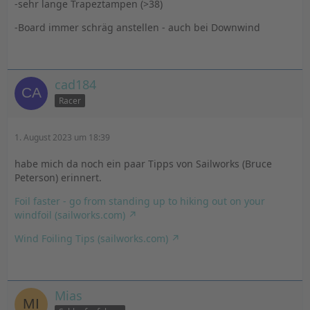
-sehr lange Trapeztampen (>38)
-Board immer schräg anstellen - auch bei Downwind
cad184
Racer
1. August 2023 um 18:39
habe mich da noch ein paar Tipps von Sailworks (Bruce
Peterson) erinnert.
Foil faster - go from standing up to hiking out on your
windfoil (sailworks.com)
Wind Foiling Tips (sailworks.com)
Mias