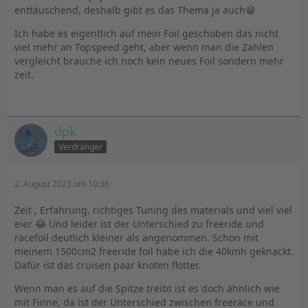
enttäuschend, deshalb gibt es das Thema ja auch😁
Ich habe es eigentlich auf mein Foil geschoben das nicht
viel mehr an Topspeed geht, aber wenn man die Zahlen
vergleicht brauche ich noch kein neues Foil sondern mehr
zeit.
dpk
Verdränger
2. August 2023 um 10:36
Zeit , Erfahrung, richtiges Tuning des materials und viel viel
eier 😂 Und leider ist der Unterschied zu freeride und
racefoil deutlich kleiner als angenommen. Schon mit
meinem 1500cm2 freeride foil habe ich die 40kmh geknackt.
Dafür ist das cruisen paar knoten flotter.
Wenn man es auf die Spitze treibt ist es doch ähnlich wie
mit Finne, da ist der Unterschied zwischen freerace und