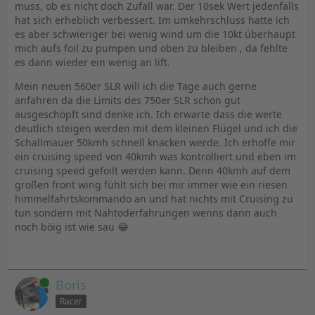
muss, ob es nicht doch Zufall war. Der 10sek Wert jedenfalls
hat sich erheblich verbessert. Im umkehrschluss hatte ich
es aber schwieriger bei wenig wind um die 10kt überhaupt
mich aufs foil zu pumpen und oben zu bleiben , da fehlte
es dann wieder ein wenig an lift.
Mein neuen 560er SLR will ich die Tage auch gerne
anfahren da die Limits des 750er SLR schon gut
ausgeschöpft sind denke ich. Ich erwarte dass die werte
deutlich steigen werden mit dem kleinen Flügel und ich die
Schallmauer 50kmh schnell knacken werde. Ich erhoffe mir
ein cruising speed von 40kmh was kontrolliert und eben im
cruising speed gefoilt werden kann. Denn 40kmh auf dem
großen front wing fühlt sich bei mir immer wie ein riesen
himmelfahrtskommando an und hat nichts mit Cruising zu
tun sondern mit Nahtoderfahrungen wenns dann auch
noch böig ist wie sau 😂
Online
Boris
Racer