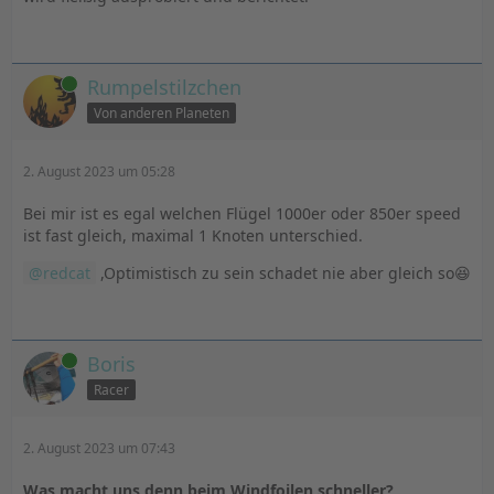
Online
Rumpelstilzchen
Von anderen Planeten
2. August 2023 um 05:28
Bei mir ist es egal welchen Flügel 1000er oder 850er speed
ist fast gleich, maximal 1 Knoten unterschied.
redcat
,Optimistisch zu sein schadet nie aber gleich so😆
Online
Boris
Racer
2. August 2023 um 07:43
Was macht uns denn beim Windfoilen schneller?