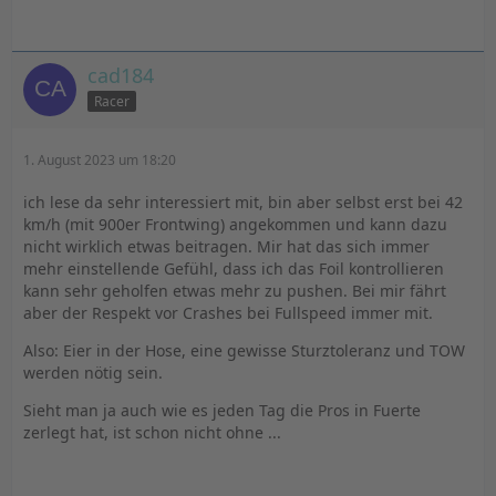
cad184
Racer
1. August 2023 um 18:20
ich lese da sehr interessiert mit, bin aber selbst erst bei 42
km/h (mit 900er Frontwing) angekommen und kann dazu
nicht wirklich etwas beitragen. Mir hat das sich immer
mehr einstellende Gefühl, dass ich das Foil kontrollieren
kann sehr geholfen etwas mehr zu pushen. Bei mir fährt
aber der Respekt vor Crashes bei Fullspeed immer mit.
Also: Eier in der Hose, eine gewisse Sturztoleranz und TOW
werden nötig sein.
Sieht man ja auch wie es jeden Tag die Pros in Fuerte
zerlegt hat, ist schon nicht ohne ...