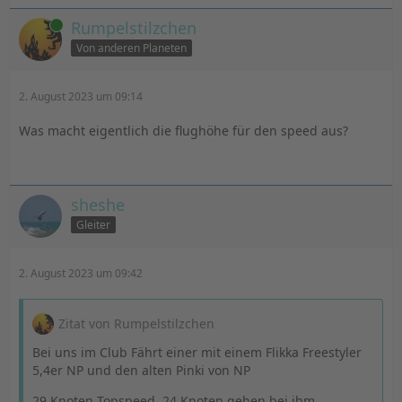
Online
Rumpelstilzchen
Von anderen Planeten
2. August 2023 um 09:14
Was macht eigentlich die flughöhe für den speed aus?
sheshe
Gleiter
2. August 2023 um 09:42
Zitat von Rumpelstilzchen
Bei uns im Club Fährt einer mit einem Flikka Freestyler
5,4er NP und den alten Pinki von NP
29 Knoten Topspeed, 24 Knoten gehen bei ihm