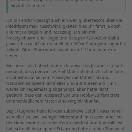
eigentlich immer.
Ich bin ehrlich gesagt auch ein wenig überrascht über die
(niedrigen) max. Geschwindigkeiten hier. Ihr fahrt ja doch
alle mit Foilsegeln und Racezeug. Ich bin mit
Freestyleboard und -Segel und Balz pro 720 (420er Stabi)
jeweils bis ca. 42kmh schnell, der 399er Stabi geht sogar bis
44kmh. Ohne Shim würde wohl noch 1-2kmh mehr drin
liegen...
Möchte es jetzt überhaupt nicht abwerten (!), aber ich hätte
gedacht, dass dediziertes Foil-Material deutlich schneller ist
als sheshe auf seinem Freestyler mit Mittelschlaufe.
Natürlich ist Speed nicht alles und auf Kursen am Limit
werde ich regelmässig abgehängt, aber hätte nicht
gedacht, dass der Topspeed von uns Hobby-Surfern trotz
unterschiedlichem Material so vergleichbar ist.
Bzgl. Flughöhe habe ich das subjektive Gefühl, dass höher
schneller ist, weil weniger Widerstand im Wasser. Aber mit
der Höhe kommt auch der Kontrollverlust und Kontrolle ist
halt schnell. Aus eigener Erfahrung habe ich den Topspeed