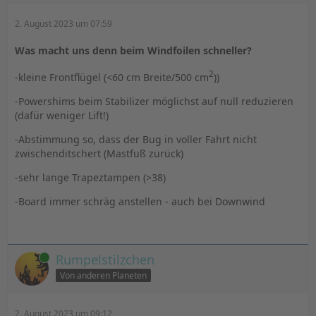
2. August 2023 um 07:59
Was macht uns denn beim Windfoilen schneller?
2
-kleine Frontflügel (<60 cm Breite/500 cm
))
-Powershims beim Stabilizer möglichst auf null reduzieren
(dafür weniger Lift!)
-Abstimmung so, dass der Bug in voller Fahrt nicht
zwischenditschert (Mastfuß zurück)
-sehr lange Trapeztampen (>38)
-Board immer schräg anstellen - auch bei Downwind
Online
Rumpelstilzchen
Von anderen Planeten
2. August 2023 um 09:12