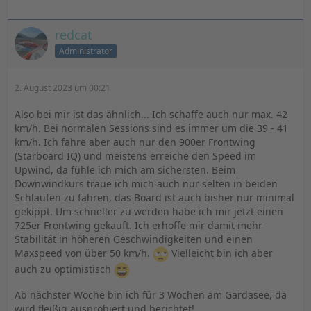
redcat
Administrator
2. August 2023 um 00:21
Also bei mir ist das ähnlich... Ich schaffe auch nur max. 42
km/h. Bei normalen Sessions sind es immer um die 39 - 41
km/h. Ich fahre aber auch nur den 900er Frontwing
(Starboard IQ) und meistens erreiche den Speed im
Upwind, da fühle ich mich am sichersten. Beim
Downwindkurs traue ich mich auch nur selten in beiden
Schlaufen zu fahren, das Board ist auch bisher nur minimal
gekippt. Um schneller zu werden habe ich mir jetzt einen
725er Frontwing gekauft. Ich erhoffe mir damit mehr
Stabilität in höheren Geschwindigkeiten und einen
Maxspeed von über 50 km/h.
Vielleicht bin ich aber
auch zu optimistisch
Ab nächster Woche bin ich für 3 Wochen am Gardasee, da
wird fleißig ausprobiert und berichtet!