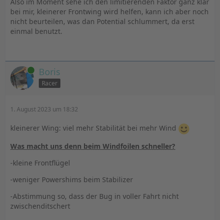
Also im Moment sehe ich den limitierenden Faktor ganz klar
bei mir, kleinerer Frontwing wird helfen, kann ich aber noch
nicht beurteilen, was dan Potential schlummert, da erst
einmal benutzt.
Online
Boris
Racer
1. August 2023 um 18:32
kleinerer Wing: viel mehr Stabilität bei mehr Wind
Was macht uns denn beim Windfoilen schneller?
-kleine Frontflügel
-weniger Powershims beim Stabilizer
-Abstimmung so, dass der Bug in voller Fahrt nicht
zwischenditschert