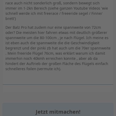
race auch nicht sonderlich groß, sondern bewegt sich
immer im 1-2kn Bereich (siehe ganzen Youtube Videos 'wie
schnell werde ich mit freerace / freeeride segel / Finne/
brett')
Der Balz Pro hat zudem nur eine spannweite von 72cm
oder? Die meisten hier fahren etwas mit deutlich größerer
spannweite um die 80-100cm , je nach Flügel. Ich meine es
ist eben auch die spannweite die die Geschwindigkeit
begrenzt und der pinki zb hat auch um die 70er spannweite
. Mein freeride Flügel 76cm, was erklärt warum ich damit
immerhin noch 40kmh erreichen konnte , aber ab da
hindert der Auftrieb der großen Fläche des Flügels einfach
schnelleres foilen (vermute ich).
Jetzt mitmachen!