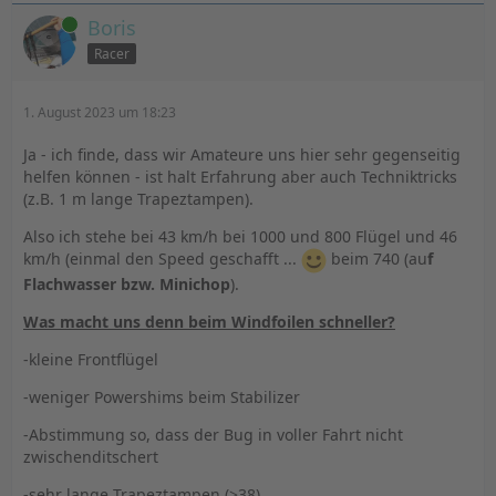
Online
Boris
Racer
1. August 2023 um 18:23
Ja - ich finde, dass wir Amateure uns hier sehr gegenseitig
helfen können - ist halt Erfahrung aber auch Techniktricks
(z.B. 1 m lange Trapeztampen).
Also ich stehe bei 43 km/h bei 1000 und 800 Flügel und 46
km/h (einmal den Speed geschafft ...
beim 740 (au
f
Flachwasser bzw. Minichop
).
Was macht uns denn beim Windfoilen schneller?
-kleine Frontflügel
-weniger Powershims beim Stabilizer
-Abstimmung so, dass der Bug in voller Fahrt nicht
zwischenditschert
-sehr lange Trapeztampen (>38)