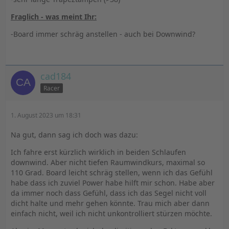
Fraglich - was meint Ihr:
-Board immer schräg anstellen - auch bei Downwind?
cad184
Racer
1. August 2023 um 18:31
Na gut, dann sag ich doch was dazu:
Ich fahre erst kürzlich wirklich in beiden Schlaufen
downwind. Aber nicht tiefen Raumwindkurs, maximal so
110 Grad. Board leicht schräg stellen, wenn ich das Gefühl
habe dass ich zuviel Power habe hilft mir schon. Habe aber
da immer noch dass Gefühl, dass ich das Segel nicht voll
dicht halte und mehr gehen könnte. Trau mich aber dann
einfach nicht, weil ich nicht unkontrolliert stürzen möchte.