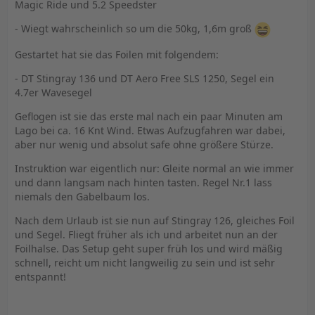
Magic Ride und 5.2 Speedster
- Wiegt wahrscheinlich so um die 50kg, 1,6m groß
Gestartet hat sie das Foilen mit folgendem:
- DT Stingray 136 und DT Aero Free SLS 1250, Segel ein
4.7er Wavesegel
Geflogen ist sie das erste mal nach ein paar Minuten am
Lago bei ca. 16 Knt Wind. Etwas Aufzugfahren war dabei,
aber nur wenig und absolut safe ohne größere Stürze.
Instruktion war eigentlich nur: Gleite normal an wie immer
und dann langsam nach hinten tasten. Regel Nr.1 lass
niemals den Gabelbaum los.
Nach dem Urlaub ist sie nun auf Stingray 126, gleiches Foil
und Segel. Fliegt früher als ich und arbeitet nun an der
Foilhalse. Das Setup geht super früh los und wird mäßig
schnell, reicht um nicht langweilig zu sein und ist sehr
entspannt!