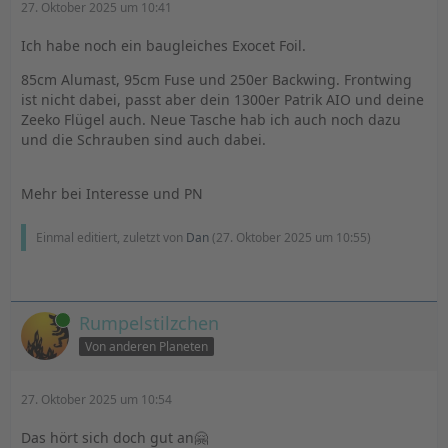
27. Oktober 2025 um 10:41
Ich habe noch ein baugleiches Exocet Foil.
85cm Alumast, 95cm Fuse und 250er Backwing. Frontwing
ist nicht dabei, passt aber dein 1300er Patrik AIO und deine
Zeeko Flügel auch. Neue Tasche hab ich auch noch dazu
und die Schrauben sind auch dabei.
Mehr bei Interesse und PN
Einmal editiert, zuletzt von
Dan
(
27. Oktober 2025 um 10:55
)
Online
Rumpelstilzchen
Von anderen Planeten
27. Oktober 2025 um 10:54
Das hört sich doch gut an🤗