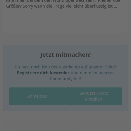
kann man bei dem den Frontflügel wechseln ? Kleiner oder
Größer? Sorry wenn die Frage vielleicht überflüssig ist....
Jetzt mitmachen!
Du hast noch kein Benutzerkonto auf unserer Seite?
Registriere dich kostenlos
und nimm an unserer
Community teil!
Benutzerkonto
Anmelden
erstellen