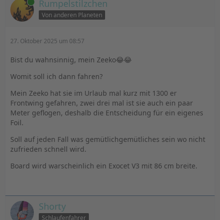
Online
Rumpelstilzchen
Von anderen Planeten
27. Oktober 2025 um 08:57
Bist du wahnsinnig, mein Zeeko😂😂
Womit soll ich dann fahren?
Mein Zeeko hat sie im Urlaub mal kurz mit 1300 er
Frontwing gefahren, zwei drei mal ist sie auch ein paar
Meter geflogen, deshalb die Entscheidung für ein eigenes
Foil.
Soll auf jeden Fall was gemütlichgemütliches sein wo nicht
zufrieden schnell wird.
Board wird warscheinlich ein Exocet V3 mit 86 cm breite.
Shorty
Schlaufenfahrer