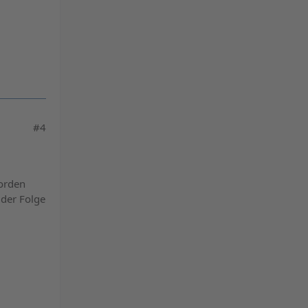
#4
Norden
 der Folge