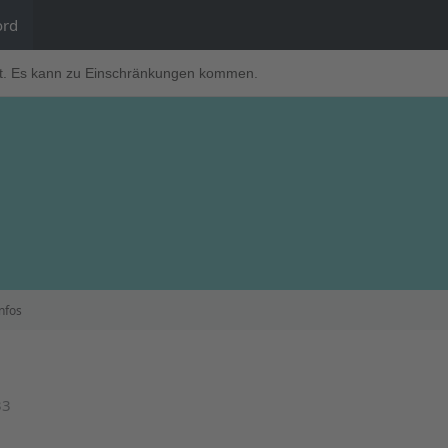
ord
t. Es kann zu Einschränkungen kommen.
nfos
33