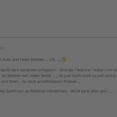
9:11
 Auto und Fewo bleiben ... z.B. ....
Nacht nach Sardinien schippern - Strände / Wärme / Natur / im 
im Westen evtl. mehr Welle .-... im Juni noch nicht zu voll und in
von Fewo - zu noch annehmbaren Preisen ...
tes Spektrum an Material mitnehmen - Wind kann alles sein .....