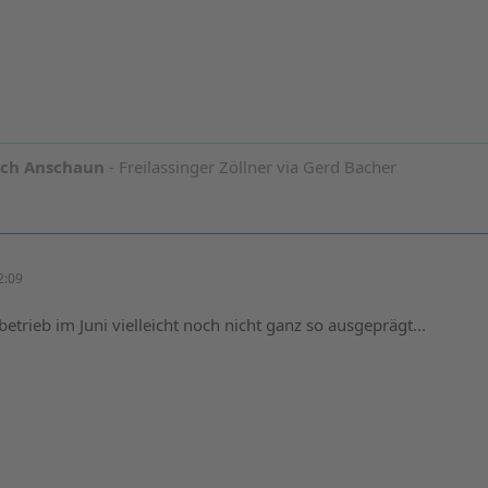
och Anschaun
- Freilassinger Zöllner via Gerd Bacher
2:09
trieb im Juni vielleicht noch nicht ganz so ausgeprägt...