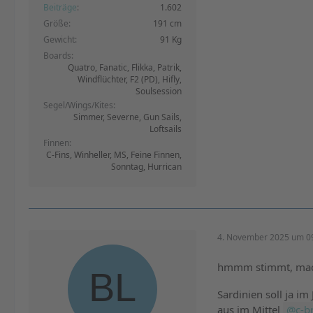
Beiträge
1.602
Größe
191 cm
Gewicht
91 Kg
Boards
Quatro, Fanatic, Flikka, Patrik,
Windflüchter, F2 (PD), Hifly,
Soulsession
Segel/Wings/Kites
Simmer, Severne, Gun Sails,
Loftsails
Finnen
C-Fins, Winheller, MS, Feine Finnen,
Sonntag, Hurrican
4. November 2025 um 0
hmmm stimmt, mac
Sardinien soll ja i
aus im Mittel
c-b