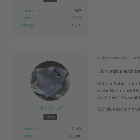
Reaktionen
887
Punkte
8.577
Beiträge
1.515
4. November 2025 um 0
...ich würde auch bei
Mit der Fähre über 
mehr Wind und B+J, 
auch mehr Auswahl 
Michlsurf
Würde aber ein brei
Racer
Reaktionen
2.167
Punkte
10.286