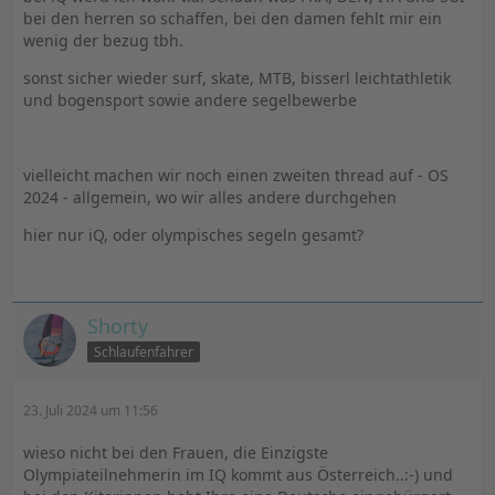
bei den herren so schaffen, bei den damen fehlt mir ein
wenig der bezug tbh.
sonst sicher wieder surf, skate, MTB, bisserl leichtathletik
und bogensport sowie andere segelbewerbe
vielleicht machen wir noch einen zweiten thread auf - OS
2024 - allgemein, wo wir alles andere durchgehen
hier nur iQ, oder olympisches segeln gesamt?
Shorty
Schlaufenfahrer
23. Juli 2024 um 11:56
wieso nicht bei den Frauen, die Einzigste
Olympiateilnehmerin im IQ kommt aus Österreich..:-) und