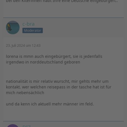
bei den Kiterinnen habt Ihre eine Deutsche eingebürgert..
c-bra
Moderator
23. Juli 2024 um 12:43
lorena is mmn auch eingebürgert, sie is jedenfalls
irgendwo in norddeutschland geboren
nationalität is mir relativ wurscht, mir gehts mehr um
kontakt. wer welchen reisepass in der tasche hat ist für
mich nebensächlich
und da kenn ich aktuell mehr männer im feld.