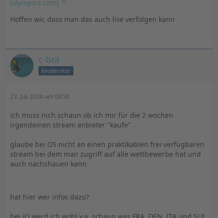
(olympics.com)
Hoffen wir, dass man das auch live verfolgen kann
c-bra
Moderator
23. Juli 2024 um 08:50
ich muss nich schaun ob ich mir für die 2 wochen
irgendeinen stream anbieter "kaufe"
glaube bei OS nicht an einen praktikablen frei verfügbaren
stream bei dem man zugriff auf alle wettbewerbe hat und
auch nachshauen kann
hat hier wer infos dazu?
bei iQ werd ich wohl v.a. schaun was FRA, DEN, ITA und SUI