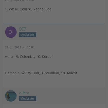
1. Wf: N. Goyard, Renna, Soe
DI7
Moderator
29. Juli 2024 um 16:01
weiter 9. Colombo, 10. Kördel
Damen 1. WF: Wilson, 3. Steinlein, 10. Abicht
c-bra
Moderator