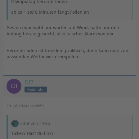
Olympiatag herunterladen
ab ca 1 std 8 Minuten fängt Foilen an
Gestern war wohl nur warten auf Wind, hatte nur den
Anfang herausgesucht, also falscher Alarm von mir
Herunterladen ist trotzdem praktisch, dann kann man zum
passenden Wettbewerb vorspulen
DI7
Moderator
29. Juli 2024 um 20:52
Zitat von c-bra
Ticker? Hast du link?