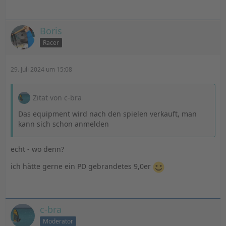
Boris
Racer
29. Juli 2024 um 15:08
Zitat von c-bra
Das equipment wird nach den spielen verkauft, man
kann sich schon anmelden
echt - wo denn?
ich hätte gerne ein PD gebrandetes 9,0er
c-bra
Moderator