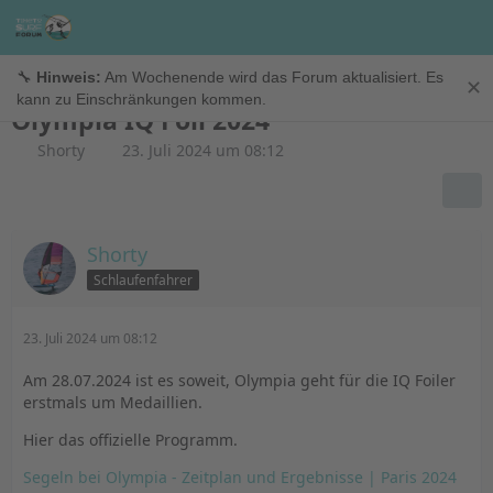
Regattainfo
🔧
Hinweis:
Am Wochenende wird das Forum aktualisiert. Es
✕
kann zu Einschränkungen kommen.
Olympia IQ Foil 2024
Shorty
23. Juli 2024 um 08:12
Shorty
Schlaufenfahrer
23. Juli 2024 um 08:12
Am 28.07.2024 ist es soweit, Olympia geht für die IQ Foiler
erstmals um Medaillien.
Hier das offizielle Programm.
Segeln bei Olympia - Zeitplan und Ergebnisse | Paris 2024