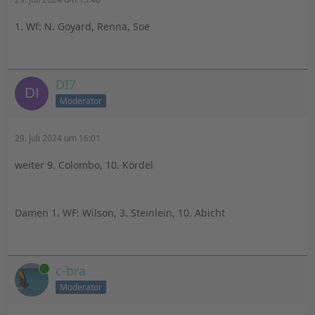
1. Wf: N. Goyard, Renna, Soe
DI7
Moderator
29. Juli 2024 um 16:01
weiter 9. Colombo, 10. Kördel
Damen 1. WF: Wilson, 3. Steinlein, 10. Abicht
Online
c-bra
Moderator