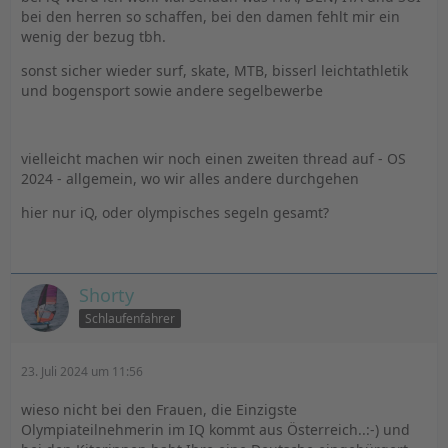
bei den herren so schaffen, bei den damen fehlt mir ein
wenig der bezug tbh.
sonst sicher wieder surf, skate, MTB, bisserl leichtathletik
und bogensport sowie andere segelbewerbe
vielleicht machen wir noch einen zweiten thread auf - OS
2024 - allgemein, wo wir alles andere durchgehen
hier nur iQ, oder olympisches segeln gesamt?
Shorty
Schlaufenfahrer
23. Juli 2024 um 11:56
wieso nicht bei den Frauen, die Einzigste
Olympiateilnehmerin im IQ kommt aus Österreich..:-) und