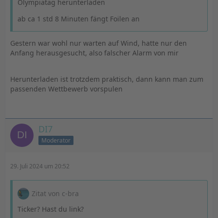
Olympiatag herunterladen
ab ca 1 std 8 Minuten fängt Foilen an
Gestern war wohl nur warten auf Wind, hatte nur den
Anfang herausgesucht, also falscher Alarm von mir
Herunterladen ist trotzdem praktisch, dann kann man zum
passenden Wettbewerb vorspulen
DI7
Moderator
29. Juli 2024 um 20:52
Zitat von c-bra
Ticker? Hast du link?