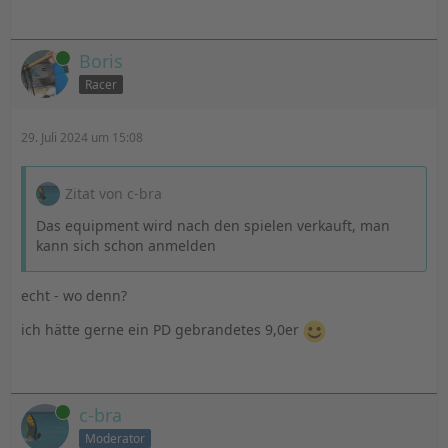
Online
Boris
Racer
29. Juli 2024 um 15:08
Zitat von c-bra
Das equipment wird nach den spielen verkauft, man
kann sich schon anmelden
echt - wo denn?
ich hätte gerne ein PD gebrandetes 9,0er
Online
c-bra
Moderator