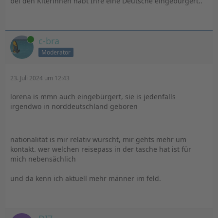
bei den Kiterinnen habt Ihre eine Deutsche eingebürgert..
Online
c-bra
Moderator
23. Juli 2024 um 12:43
lorena is mmn auch eingebürgert, sie is jedenfalls
irgendwo in norddeutschland geboren
nationalität is mir relativ wurscht, mir gehts mehr um
kontakt. wer welchen reisepass in der tasche hat ist für
mich nebensächlich
und da kenn ich aktuell mehr männer im feld.