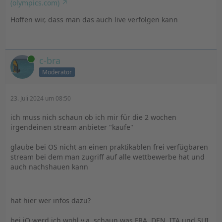
(olympics.com)
Hoffen wir, dass man das auch live verfolgen kann
Online
c-bra
Moderator
23. Juli 2024 um 08:50
ich muss nich schaun ob ich mir für die 2 wochen
irgendeinen stream anbieter "kaufe"
glaube bei OS nicht an einen praktikablen frei verfügbaren
stream bei dem man zugriff auf alle wettbewerbe hat und
auch nachshauen kann
hat hier wer infos dazu?
bei iQ werd ich wohl v.a. schaun was FRA, DEN, ITA und SUI