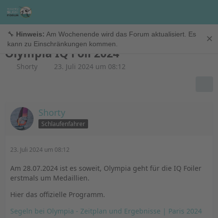
Regattainfo
🔧
Hinweis:
Am Wochenende wird das Forum aktualisiert. Es
✕
kann zu Einschränkungen kommen.
Olympia IQ Foil 2024
Shorty
23. Juli 2024 um 08:12
Shorty
Schlaufenfahrer
23. Juli 2024 um 08:12
Am 28.07.2024 ist es soweit, Olympia geht für die IQ Foiler
erstmals um Medaillien.
Hier das offizielle Programm.
Segeln bei Olympia - Zeitplan und Ergebnisse | Paris 2024