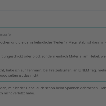
ersurfer
ochen und die darin befindliche "Feder" / Metallstab, ist dann in 
mit ungeschickt oder blöd, sondern einfach Material am Hebel, we
cht, habe ich auf Fehmarn, bei Freizeitsurfen, an EINEM Tag, mehr
oooo selten ist das nicht
tigen, mir ist der Hebel auch schon beim Spannen gebrochen. Ha
h nicht verletzt habe.