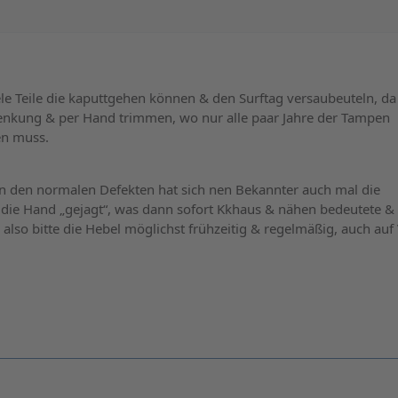
ele Teile die kaputtgehen können & den Surftag versaubeuteln, da
lenkung & per Hand trimmen, wo nur alle paar Jahre der Tampen
en muss.
 den normalen Defekten hat sich nen Bekannter auch mal die
 die Hand „gejagt“, was dann sofort Kkhaus & nähen bedeutete & 
also bitte die Hebel möglichst frühzeitig & regelmäßig, auch auf