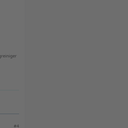
greiniger
#4