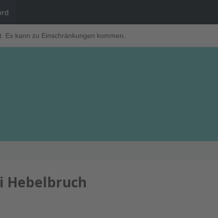
ord
t. Es kann zu Einschränkungen kommen.
ei Hebelbruch