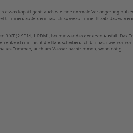
lls etwas kaputt geht, auch wie eine normale Verlängerung nutz
l trimmen. außerdem hab ich sowieso immer Ersatz dabei, wenn
ren 3 XT (2 SDM, 1 RDM), bei mir war das der erste Ausfall. Das Ers
verrenke ich mir nicht die Bandscheiben. Ich bin nach wie vor von
enaues Trimmen, auch am Wasser nachtrimmen, wenn nötig.