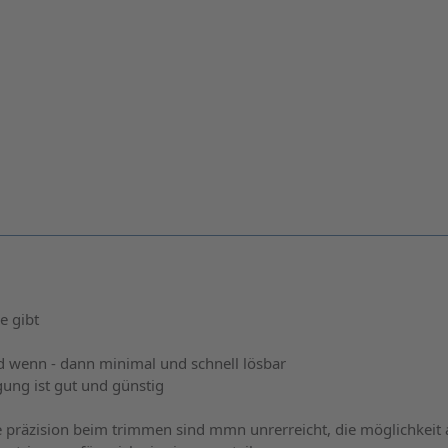
ie gibt
und wenn - dann minimal und schnell lösbar
gung ist gut und günstig
e präzision beim trimmen sind mmn unrerreicht, die möglichkeit