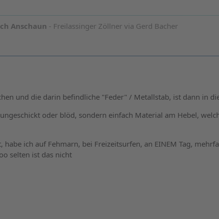
och Anschaun
- Freilassinger Zöllner via Gerd Bacher
chen und die darin befindliche "Feder" / Metallstab, ist dann in d
t ungeschickt oder blöd, sondern einfach Material am Hebel, welc
t, habe ich auf Fehmarn, bei Freizeitsurfen, an EINEM Tag, mehrfa
oo selten ist das nicht