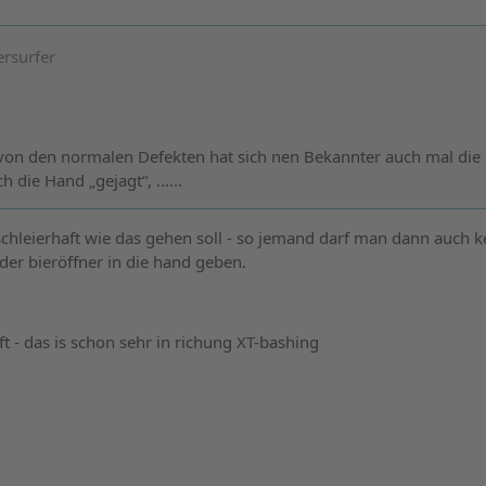
ersurfer
on den normalen Defekten hat sich nen Bekannter auch mal die
h die Hand „gejagt“, ......
 schleierhaft wie das gehen soll - so jemand darf man dann auch 
er bieröffner in die hand geben.
ft - das is schon sehr in richung XT-bashing