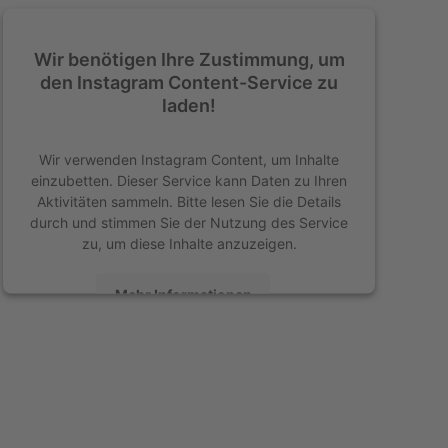
Wir benötigen Ihre Zustimmung, um
den Instagram Content-Service zu
laden!
Wir verwenden Instagram Content, um Inhalte
einzubetten. Dieser Service kann Daten zu Ihren
Aktivitäten sammeln. Bitte lesen Sie die Details
durch und stimmen Sie der Nutzung des Service
zu, um diese Inhalte anzuzeigen.
Mehr Informationen
Akzeptieren
powered by
Usercentrics Consent Management
Platform
&
eRecht24