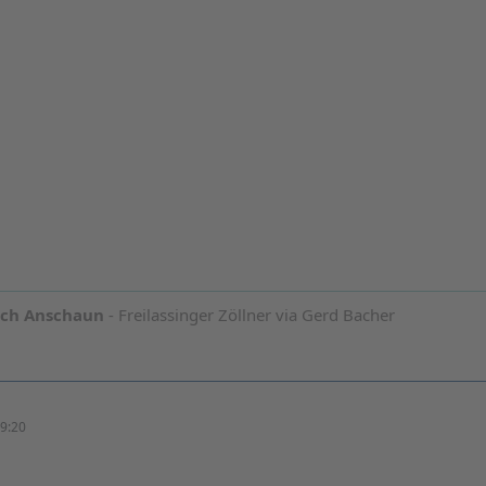
och Anschaun
- Freilassinger Zöllner via Gerd Bacher
9:20