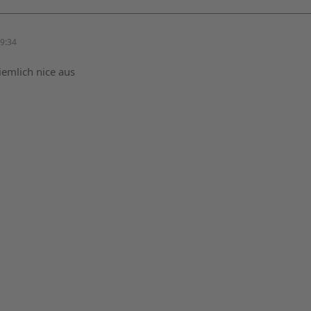
9:34
emlich nice aus