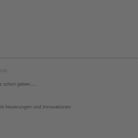
2:02
s schon geben.....
ole Neuerungen und Innovationen