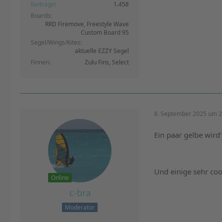
Beiträge
1.458
Boards
RRD Firemove, Freestyle Wave
Custom Board 95
Segel/Wings/Kites
aktuelle EZZY Segel
Finnen
Zulu Fins, Select
8. September 2025 um 2
Ein paar gelbe wird'
Und einige sehr co
Online
c-bra
Moderator