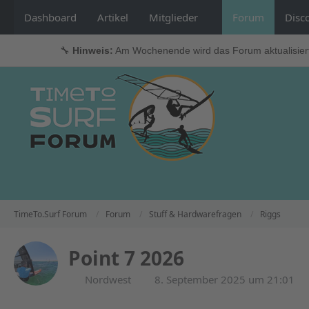
Dashboard
Artikel
Mitglieder
Forum
Disc
🔧
Hinweis:
Am Wochenende wird das Forum aktualisier
TimeTo.Surf Forum
Forum
Stuff & Hardwarefragen
Riggs
Point 7 2026
Nordwest
8. September 2025 um 21:01