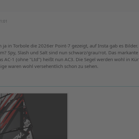
1:01
a in Torbole die 2026er Point-7 gezeigt, auf Insta gab es Bilder
? Spy, Slash und Salt sind nun schwarz/grau/rot. Das markante 
s AC-1 (ohne "Ltd") heißt nun AC3. Die Segel werden wohl in Kür
nige waren wohl versehentlich schon zu sehen.