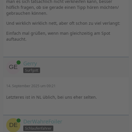
man es sich tatsächlich nicht verkneifen kann, besser
höflich fragen, ob sie gerade einen Tipp hören möchten/
gebrauchen können.
Und wirklich wirklich nett, aber oft schon zu viel verlangt:
Einfach mal grüßen, wenn man gleichzeitig am Spot
auftaucht.
Online
Gerry
Surfgott
14. September 2025 um 09:21
Letzteres ist in NL üblich, bei uns eher selten.
Online
DerWahreFoiler
Schlaufenfahrer