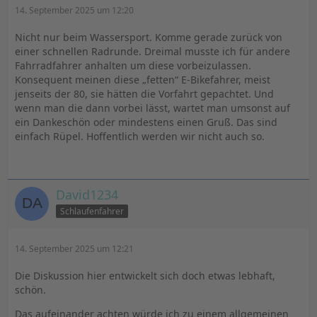
14. September 2025 um 12:20
Nicht nur beim Wassersport. Komme gerade zurück von
einer schnellen Radrunde. Dreimal musste ich für andere
Fahrradfahrer anhalten um diese vorbeizulassen.
Konsequent meinen diese „fetten“ E-Bikefahrer, meist
jenseits der 80, sie hätten die Vorfahrt gepachtet. Und
wenn man die dann vorbei lässt, wartet man umsonst auf
ein Dankeschön oder mindestens einen Gruß. Das sind
einfach Rüpel. Hoffentlich werden wir nicht auch so.
David1234
Schlaufenfahrer
14. September 2025 um 12:21
Die Diskussion hier entwickelt sich doch etwas lebhaft,
schön.
Das aufeinander achten würde ich zu einem allgemeinen