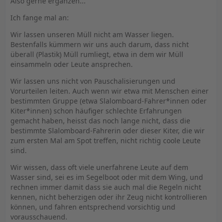
Also gerne ergänzen...
Ich fange mal an:
Wir lassen unseren Müll nicht am Wasser liegen.
Bestenfalls kümmern wir uns auch darum, dass nicht
überall (Plastik) Müll rumliegt, etwa in dem wir Müll
einsammeln oder Leute ansprechen.
Wir lassen uns nicht von Pauschalisierungen und
Vorurteilen leiten. Auch wenn wir etwa mit Menschen einer
bestimmten Gruppe (etwa Slalomboard-Fahrer*innen oder
Kiter*innen) schon häufiger schlechte Erfahrungen
gemacht haben, heisst das noch lange nicht, dass die
bestimmte Slalomboard-Fahrerin oder dieser Kiter, die wir
zum ersten Mal am Spot treffen, nicht richtig coole Leute
sind.
Wir wissen, dass oft viele unerfahrene Leute auf dem
Wasser sind, sei es im Segelboot oder mit dem Wing, und
rechnen immer damit dass sie auch mal die Regeln nicht
kennen, nicht beherzigen oder ihr Zeug nicht kontrollieren
können, und fahren entsprechend vorsichtig und
vorausschauend.