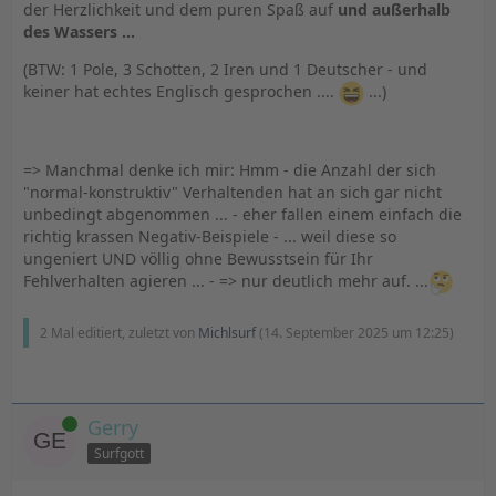
der Herzlichkeit und dem puren Spaß auf
und außerhalb
des Wassers ...
(BTW: 1 Pole, 3 Schotten, 2 Iren und 1 Deutscher - und
keiner hat echtes Englisch gesprochen ....
...)
=> Manchmal denke ich mir: Hmm - die Anzahl der sich
"normal-konstruktiv" Verhaltenden hat an sich gar nicht
unbedingt abgenommen ... - eher fallen einem einfach die
richtig krassen Negativ-Beispiele - ... weil diese so
ungeniert UND völlig ohne Bewusstsein für Ihr
Fehlverhalten agieren ... - => nur deutlich mehr auf. ...
2 Mal editiert, zuletzt von
Michlsurf
(
14. September 2025 um 12:25
)
Online
Gerry
Surfgott