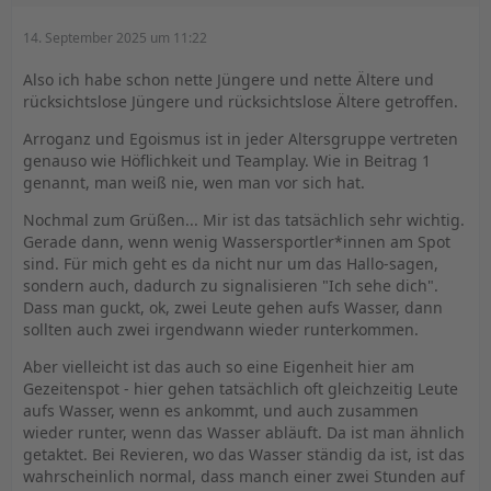
14. September 2025 um 11:22
Also ich habe schon nette Jüngere und nette Ältere und
rücksichtslose Jüngere und rücksichtslose Ältere getroffen.
Arroganz und Egoismus ist in jeder Altersgruppe vertreten
genauso wie Höflichkeit und Teamplay. Wie in Beitrag 1
genannt, man weiß nie, wen man vor sich hat.
Nochmal zum Grüßen... Mir ist das tatsächlich sehr wichtig.
Gerade dann, wenn wenig Wassersportler*innen am Spot
sind. Für mich geht es da nicht nur um das Hallo-sagen,
sondern auch, dadurch zu signalisieren "Ich sehe dich".
Dass man guckt, ok, zwei Leute gehen aufs Wasser, dann
sollten auch zwei irgendwann wieder runterkommen.
Aber vielleicht ist das auch so eine Eigenheit hier am
Gezeitenspot - hier gehen tatsächlich oft gleichzeitig Leute
aufs Wasser, wenn es ankommt, und auch zusammen
wieder runter, wenn das Wasser abläuft. Da ist man ähnlich
getaktet. Bei Revieren, wo das Wasser ständig da ist, ist das
wahrscheinlich normal, dass manch einer zwei Stunden auf