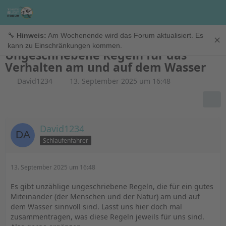
Windsurfen
🔧
Hinweis:
Am Wochenende wird das Forum aktualisiert. Es
✕
kann zu Einschränkungen kommen.
Ungeschriebene Regeln für das
Verhalten am und auf dem Wasser
David1234
13. September 2025 um 16:48
David1234
Schlaufenfahrer
13. September 2025 um 16:48
Es gibt unzählige ungeschriebene Regeln, die für ein gutes
Miteinander (der Menschen und der Natur) am und auf
dem Wasser sinnvoll sind. Lasst uns hier doch mal
zusammentragen, was diese Regeln jeweils für uns sind.