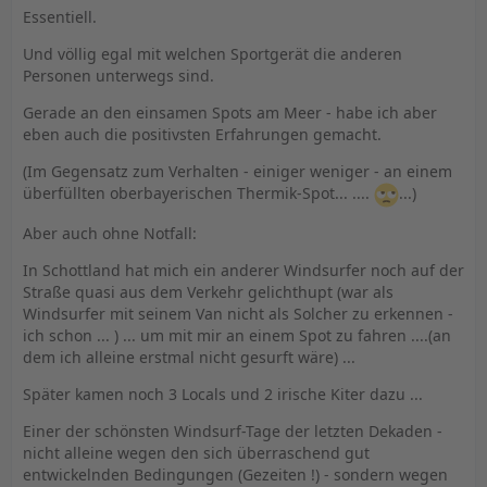
Essentiell.
Und völlig egal mit welchen Sportgerät die anderen
Personen unterwegs sind.
Gerade an den einsamen Spots am Meer - habe ich aber
eben auch die positivsten Erfahrungen gemacht.
(Im Gegensatz zum Verhalten - einiger weniger - an einem
überfüllten oberbayerischen Thermik-Spot... ....
...)
Aber auch ohne Notfall:
In Schottland hat mich ein anderer Windsurfer noch auf der
Straße quasi aus dem Verkehr gelichthupt (war als
Windsurfer mit seinem Van nicht als Solcher zu erkennen -
ich schon ... ) ... um mit mir an einem Spot zu fahren ....(an
dem ich alleine erstmal nicht gesurft wäre) ...
Später kamen noch 3 Locals und 2 irische Kiter dazu ...
Einer der schönsten Windsurf-Tage der letzten Dekaden -
nicht alleine wegen den sich überraschend gut
entwickelnden Bedingungen (Gezeiten !) - sondern wegen