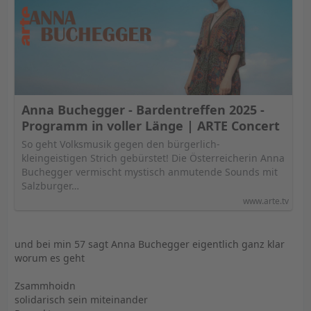
Anna Buchegger - Bardentreffen 2025 -
Programm in voller Länge | ARTE Concert
So geht Volksmusik gegen den bürgerlich-
kleingeistigen Strich gebürstet! Die Österreicherin Anna
Buchegger vermischt mystisch anmutende Sounds mit
Salzburger…
www.arte.tv
und bei min 57 sagt Anna Buchegger eigentlich ganz klar
worum es geht
Zsammhoidn
solidarisch sein miteinander