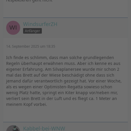
WindsurferZH
Anfänger
14. September 2025 um 18:35
Ich finde es schlimm, dass man solche grundlegenden
Regeln überhaupt erwähnen muss. Aber ich kenne es aus
eigener Erfahrung. Am Silvaplanersee wurde mir schon 2
mal das Brett auf der Wiese beschädigt ohne dass sich
jemand dafür verantwortlich gezeigt hat. Vor einer Woche,
als es wegen einer Optimisten-Regatta sowieso schon
wenig Platz hatte, springt ein Kiter knapp vor/neben mir,
verliert sein Brett in der Luft und es fliegt ca. 1 Meter an
meinem Kopf vorbei.
Kabbel-bei-WNW