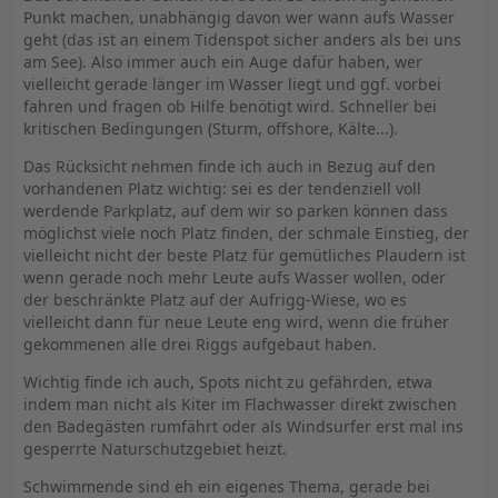
Punkt machen, unabhängig davon wer wann aufs Wasser
geht (das ist an einem Tidenspot sicher anders als bei uns
am See). Also immer auch ein Auge dafür haben, wer
vielleicht gerade länger im Wasser liegt und ggf. vorbei
fahren und fragen ob Hilfe benötigt wird. Schneller bei
kritischen Bedingungen (Sturm, offshore, Kälte...).
Das Rücksicht nehmen finde ich auch in Bezug auf den
vorhandenen Platz wichtig: sei es der tendenziell voll
werdende Parkplatz, auf dem wir so parken können dass
möglichst viele noch Platz finden, der schmale Einstieg, der
vielleicht nicht der beste Platz für gemütliches Plaudern ist
wenn gerade noch mehr Leute aufs Wasser wollen, oder
der beschränkte Platz auf der Aufrigg-Wiese, wo es
vielleicht dann für neue Leute eng wird, wenn die früher
gekommenen alle drei Riggs aufgebaut haben.
Wichtig finde ich auch, Spots nicht zu gefährden, etwa
indem man nicht als Kiter im Flachwasser direkt zwischen
den Badegästen rumfährt oder als Windsurfer erst mal ins
gesperrte Naturschutzgebiet heizt.
Schwimmende sind eh ein eigenes Thema, gerade bei