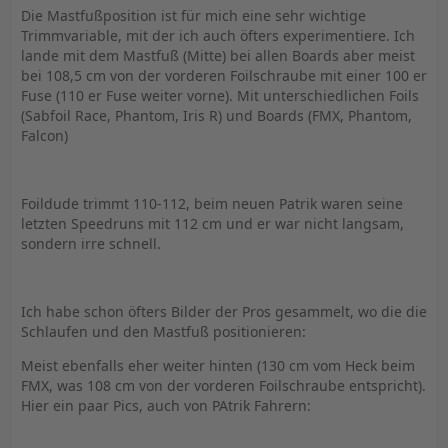
Die Mastfußposition ist für mich eine sehr wichtige
Trimmvariable, mit der ich auch öfters experimentiere. Ich
lande mit dem Mastfuß (Mitte) bei allen Boards aber meist
bei 108,5 cm von der vorderen Foilschraube mit einer 100 er
Fuse (110 er Fuse weiter vorne). Mit unterschiedlichen Foils
(Sabfoil Race, Phantom, Iris R) und Boards (FMX, Phantom,
Falcon)
Foildude trimmt 110-112, beim neuen Patrik waren seine
letzten Speedruns mit 112 cm und er war nicht langsam,
sondern irre schnell.
Ich habe schon öfters Bilder der Pros gesammelt, wo die die
Schlaufen und den Mastfuß positionieren:
Meist ebenfalls eher weiter hinten (130 cm vom Heck beim
FMX, was 108 cm von der vorderen Foilschraube entspricht).
Hier ein paar Pics, auch von PAtrik Fahrern: