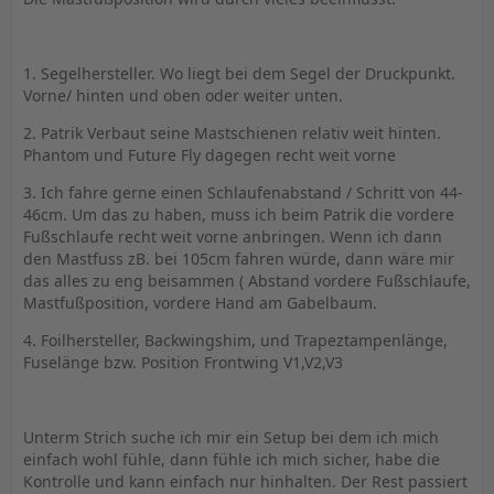
1. Segelhersteller. Wo liegt bei dem Segel der Druckpunkt.
Vorne/ hinten und oben oder weiter unten.
2. Patrik Verbaut seine Mastschienen relativ weit hinten.
Phantom und Future Fly dagegen recht weit vorne
3. Ich fahre gerne einen Schlaufenabstand / Schritt von 44-
46cm. Um das zu haben, muss ich beim Patrik die vordere
Fußschlaufe recht weit vorne anbringen. Wenn ich dann
den Mastfuss zB. bei 105cm fahren würde, dann wäre mir
das alles zu eng beisammen ( Abstand vordere Fußschlaufe,
Mastfußposition, vordere Hand am Gabelbaum.
4. Foilhersteller, Backwingshim, und Trapeztampenlänge,
Fuselänge bzw. Position Frontwing V1,V2,V3
Unterm Strich suche ich mir ein Setup bei dem ich mich
einfach wohl fühle, dann fühle ich mich sicher, habe die
Kontrolle und kann einfach nur hinhalten. Der Rest passiert