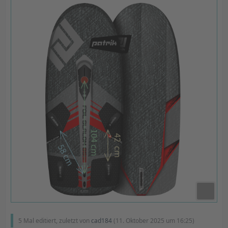
5 Mal editiert, zuletzt von
cad184
(
11. Oktober 2025 um 16:25
)