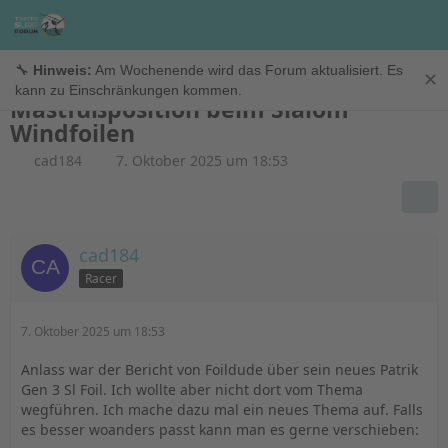
Windfoil
🔧
Hinweis:
Am Wochenende wird das Forum aktualisiert. Es
✕
kann zu Einschränkungen kommen.
Mastfußposition beim Slalom
Windfoilen
cad184
7. Oktober 2025 um 18:53
cad184
Racer
7. Oktober 2025 um 18:53
Anlass war der Bericht von Foildude über sein neues Patrik
Gen 3 Sl Foil. Ich wollte aber nicht dort vom Thema
wegführen. Ich mache dazu mal ein neues Thema auf. Falls
es besser woanders passt kann man es gerne verschieben: