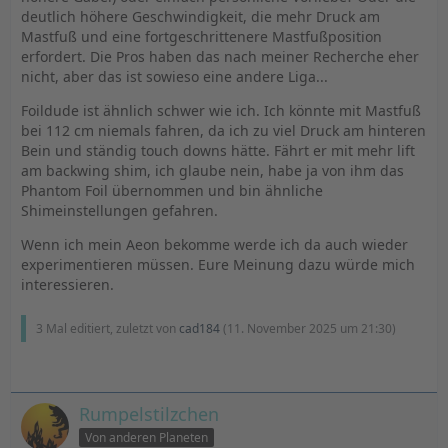
deutlich höhere Geschwindigkeit, die mehr Druck am
Mastfuß und eine fortgeschrittenere Mastfußposition
erfordert. Die Pros haben das nach meiner Recherche eher
nicht, aber das ist sowieso eine andere Liga...
Foildude ist ähnlich schwer wie ich. Ich könnte mit Mastfuß
bei 112 cm niemals fahren, da ich zu viel Druck am hinteren
Bein und ständig touch downs hätte. Fährt er mit mehr lift
am backwing shim, ich glaube nein, habe ja von ihm das
Phantom Foil übernommen und bin ähnliche
Shimeinstellungen gefahren.
Wenn ich mein Aeon bekomme werde ich da auch wieder
experimentieren müssen. Eure Meinung dazu würde mich
interessieren.
3 Mal editiert, zuletzt von
cad184
(
11. November 2025 um 21:30
)
Rumpelstilzchen
Von anderen Planeten