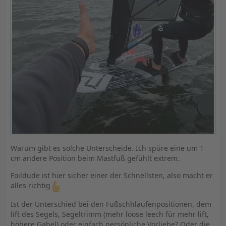
Warum gibt es solche Unterscheide. Ich spüre eine um 1
cm andere Position beim Mastfuß gefühlt extrem.
Foildude ist hier sicher einer der Schnellsten, also macht er
alles richtig
Ist der Unterschied bei den Fußschhlaufenpositionen, dem
lift des Segels, Segeltrimm (mehr loose leech für mehr lift,
höhere Gabel) oder einfach persönliche Vorliebe? Oder die