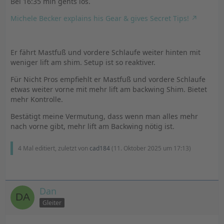
Bei 16:35 min gehts los.
Michele Becker explains his Gear & gives Secret Tips!
Er fährt Mastfuß und vordere Schlaufe weiter hinten mit
weniger lift am shim. Setup ist so reaktiver.
Für Nicht Pros empfiehlt er Mastfuß und vordere Schlaufe
etwas weiter vorne mit mehr lift am backwing Shim. Bietet
mehr Kontrolle.
Bestätigt meine Vermutung, dass wenn man alles mehr
nach vorne gibt, mehr lift am Backwing nötig ist.
4 Mal editiert, zuletzt von
cad184
(
11. Oktober 2025 um 17:13
)
Dan
Gleiter