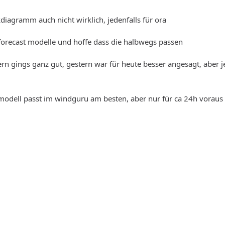
kdiagramm auch nicht wirklich, jedenfalls für ora
 forecast modelle und hoffe dass die halbwegs passen
ern gings ganz gut, gestern war für heute besser angesagt, aber j
modell passt im windguru am besten, aber nur für ca 24h voraus