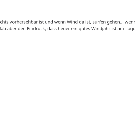
nichts vorhersehbar ist und wenn Wind da ist, surfen gehen... wen
 Hab aber den Eindruck, dass heuer ein gutes Windjahr ist am Lago