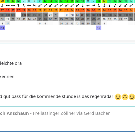
leichte ora
skennen
ad gut pass für die kommende stunde is das regenradar
och Anschaun
- Freilassinger Zöllner via Gerd Bacher