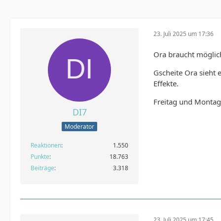
23. Juli 2025 um 17:36
Ora braucht möglich
Gscheite Ora sieht e
Effekte.
Freitag und Montag 
DI7
Moderator
Reaktionen
1.550
Punkte
18.763
Beiträge
3.318
23. Juli 2025 um 17:45