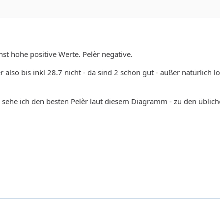
st hohe positive Werte. Pelèr negative.
r also bis inkl 28.7 nicht - da sind 2 schon gut - außer natürlich l
sehe ich den besten Pelèr laut diesem Diagramm - zu den üblich