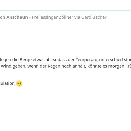
och Anschaun
- Freilassinger Zöllner via Gerd Bacher
r Regen die Berge etwas ab, sodass der Temperaturunterschied stä
r Wind geben. wenn der Regen noch anhält, könnte es morgen Fr
kulation