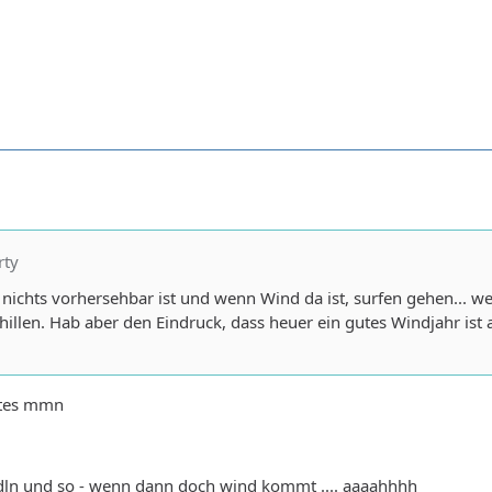
rty
s nichts vorhersehbar ist und wenn Wind da ist, surfen gehen... w
chillen. Hab aber den Eindruck, dass heuer ein gutes Windjahr ist
gutes mmn
dln und so - wenn dann doch wind kommt .... aaaahhhh