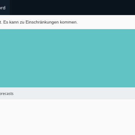
ord
t. Es kann zu Einschränkungen kommen.
orecasts