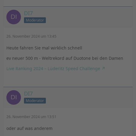
powered by
Usercentrics Consent
Management Platform
&
eRecht24
DI7
Moderator
26. November 2024 um 13:45
Heute fahren Sie mal wirklich schnell
ev neuer 500 m - Weltrekord auf Duotone bei den Damen
Live Ranking 2024 – Lüderitz Speed Challenge
DI7
Moderator
26. November 2024 um 13:51
oder auf was anderem