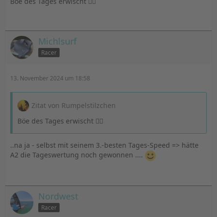
Böe des Tages erwischt 🤷‍♂️
Michlsurf
Racer
13. November 2024 um 18:58
Zitat von Rumpelstilzchen
Böe des Tages erwischt 🤷‍♂️
..na ja - selbst mit seinem 3.-besten Tages-Speed => hätte
A2 die Tageswertung noch gewonnen ....
Nordwest
Racer