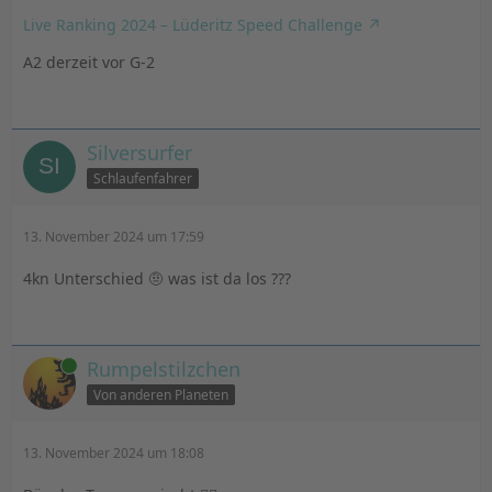
Live Ranking 2024 – Lüderitz Speed Challenge
A2 derzeit vor G-2
Silversurfer
Schlaufenfahrer
13. November 2024 um 17:59
4kn Unterschied 🤨 was ist da los ???
Online
Rumpelstilzchen
Von anderen Planeten
13. November 2024 um 18:08