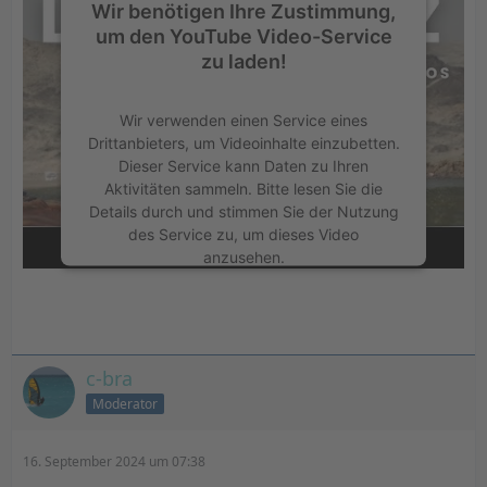
Wir benötigen Ihre Zustimmung,
um den YouTube Video-Service
zu laden!
Wir verwenden einen Service eines
Drittanbieters, um Videoinhalte einzubetten.
Dieser Service kann Daten zu Ihren
Aktivitäten sammeln. Bitte lesen Sie die
Details durch und stimmen Sie der Nutzung
des Service zu, um dieses Video
anzusehen.
Mehr Informationen
Akzeptieren
c-bra
Moderator
powered by
Usercentrics Consent
Management Platform
&
eRecht24
16. September 2024 um 07:38