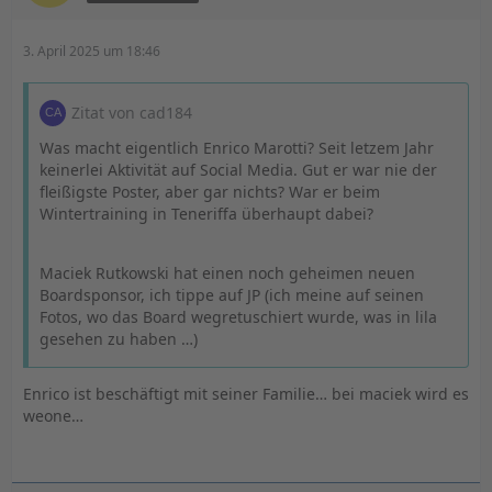
3. April 2025 um 18:46
Zitat von cad184
Was macht eigentlich Enrico Marotti? Seit letzem Jahr
keinerlei Aktivität auf Social Media. Gut er war nie der
fleißigste Poster, aber gar nichts? War er beim
Wintertraining in Teneriffa überhaupt dabei?
Maciek Rutkowski hat einen noch geheimen neuen
Boardsponsor, ich tippe auf JP (ich meine auf seinen
Fotos, wo das Board wegretuschiert wurde, was in lila
gesehen zu haben …)
Enrico ist beschäftigt mit seiner Familie… bei maciek wird es
weone…