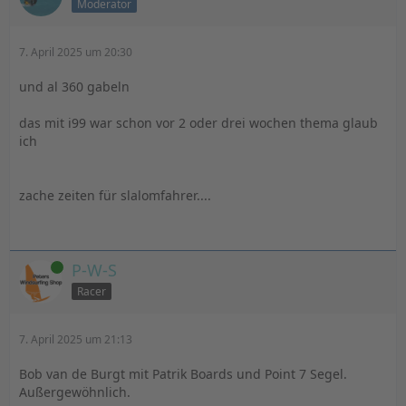
Moderator
7. April 2025 um 20:30
und al 360 gabeln
das mit i99 war schon vor 2 oder drei wochen thema glaub
ich
zache zeiten für slalomfahrer....
Online
P-W-S
Racer
7. April 2025 um 21:13
Bob van de Burgt mit Patrik Boards und Point 7 Segel.
Außergewöhnlich.