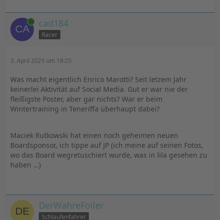
Online
cad184
Racer
3. April 2025 um 18:25
Was macht eigentlich Enrico Marotti? Seit letzem Jahr
keinerlei Aktivität auf Social Media. Gut er war nie der
fleißigste Poster, aber gar nichts? War er beim
Wintertraining in Teneriffa überhaupt dabei?
Maciek Rutkowski hat einen noch geheimen neuen
Boardsponsor, ich tippe auf JP (ich meine auf seinen Fotos,
wo das Board wegretuschiert wurde, was in lila gesehen zu
haben …)
DerWahreFoiler
Schlaufenfahrer