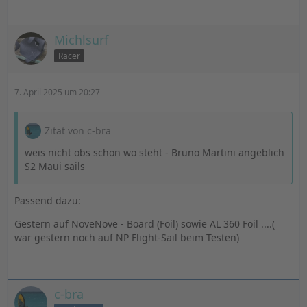
Michlsurf
Racer
7. April 2025 um 20:27
Zitat von c-bra
weis nicht obs schon wo steht - Bruno Martini angeblich
S2 Maui sails
Passend dazu:
Gestern auf NoveNove - Board (Foil) sowie AL 360 Foil ....(
war gestern noch auf NP Flight-Sail beim Testen)
c-bra