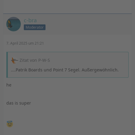
c-bra
Moderator
7. April 2025 um 21:21
Zitat von P-W-S
....Patrik Boards und Point 7 Segel. Außergewöhnlich.
he
das is super