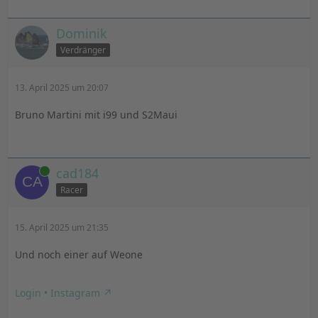
Dominik
Verdränger
13. April 2025 um 20:07
Bruno Martini mit i99 und S2Maui
Online
cad184
Racer
15. April 2025 um 21:35
Und noch einer auf Weone
Login • Instagram