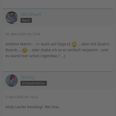
Michlsurf
Racer
30. März 2025 um 23:04
Antoine Martin .. => Auch auf Goya (!)
.. aber mit Quatro
Boards ...
... oder (habe ich es es einfach verpennt - und
es stand hier schon irgendwo ? ...)
Shorty
Schlaufenfahrer
3. April 2025 um 16:22
Andy Laufer bestätigt 'We One..