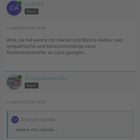
Online
cad184
Racer
3. April 2025 um 19:45
Wow, da hat weone mit maciek und Blanca Alabau zwei
sympathische und konkurrenzfähige neue
Markenbotschafter an Land gezogen.
Online
Doubleheelslide
Racer
3. April 2025 um 19:55
Zitat von cad184
… weone mit maciek …