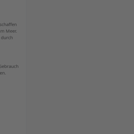
schaffen
am Meer.
 durch
 Gebrauch
en.