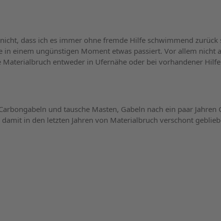
 nicht, dass ich es immer ohne fremde Hilfe schwimmend zurück 
 in einem ungünstigen Moment etwas passiert. Vor allem nicht 
e Materialbruch entweder in Ufernähe oder bei vorhandener Hilfe
 Carbongabeln und tausche Masten, Gabeln nach ein paar Jahren
n damit in den letzten Jahren von Materialbruch verschont geblieb