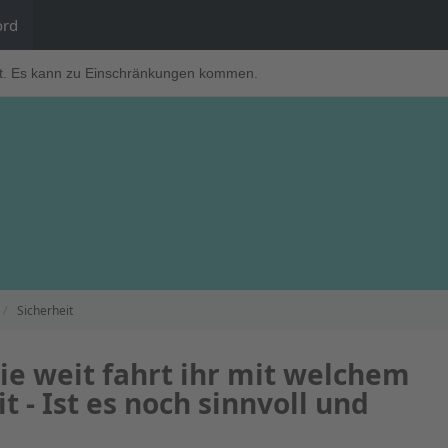
ord
t. Es kann zu Einschränkungen kommen.
Sicherheit
e weit fahrt ihr mit welchem
t - Ist es noch sinnvoll und