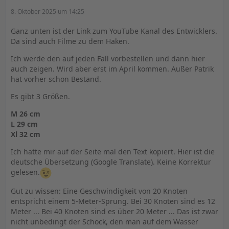
8. Oktober 2025 um 14:25
Ganz unten ist der Link zum YouTube Kanal des Entwicklers.
Da sind auch Filme zu dem Haken.
Ich werde den auf jeden Fall vorbestellen und dann hier
auch zeigen. Wird aber erst im April kommen. Außer Patrik
hat vorher schon Bestand.
Es gibt 3 Größen.
M 26 cm
L 29 cm
Xl 32 cm
Ich hatte mir auf der Seite mal den Text kopiert. Hier ist die
deutsche Übersetzung (Google Translate). Keine Korrektur
gelesen.
Gut zu wissen: Eine Geschwindigkeit von 20 Knoten
entspricht einem 5-Meter-Sprung. Bei 30 Knoten sind es 12
Meter ... Bei 40 Knoten sind es über 20 Meter ... Das ist zwar
nicht unbedingt der Schock, den man auf dem Wasser