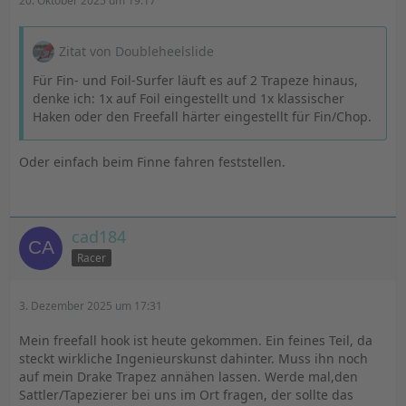
20. Oktober 2025 um 19:17
Zitat von Doubleheelslide
Für Fin- und Foil-Surfer läuft es auf 2 Trapeze hinaus,
denke ich: 1x auf Foil eingestellt und 1x klassischer
Haken oder den Freefall härter eingestellt für Fin/Chop.
Oder einfach beim Finne fahren feststellen.
cad184
Racer
3. Dezember 2025 um 17:31
Mein freefall hook ist heute gekommen. Ein feines Teil, da
steckt wirkliche Ingenieurskunst dahinter. Muss ihn noch
auf mein Drake Trapez annähen lassen. Werde mal,den
Sattler/Tapezierer bei uns im Ort fragen, der sollte das