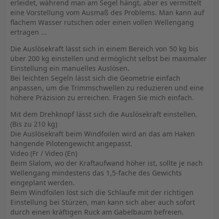
erleidet, während man am Segel hängt, aber es vermittelt
eine Vorstellung vom Ausmaß des Problems. Man kann auf
flachem Wasser rutschen oder einen vollen Wellengang
ertragen ...
Die Auslösekraft lässt sich in einem Bereich von 50 kg bis
über 200 kg einstellen und ermöglicht selbst bei maximaler
Einstellung ein manuelles Auslösen.
Bei leichten Segeln lässt sich die Geometrie einfach
anpassen, um die Trimmschwellen zu reduzieren und eine
höhere Präzision zu erreichen. Fragen Sie mich einfach.
Mit dem Drehknopf lässt sich die Auslösekraft einstellen.
(Bis zu 210 kg)
Die Auslösekraft beim Windfoilen wird an das am Haken
hängende Pilotengewicht angepasst.
Video (Fr / Video (En)
Beim Slalom, wo der Kraftaufwand höher ist, sollte je nach
Wellengang mindestens das 1,5-fache des Gewichts
eingeplant werden.
Beim Windfoilen löst sich die Schlaufe mit der richtigen
Einstellung bei Stürzen, man kann sich aber auch sofort
durch einen kräftigen Ruck am Gabelbaum befreien.