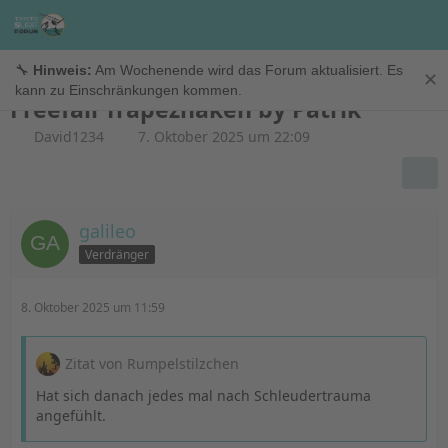
Sicherheit
🔧
Hinweis:
Am Wochenende wird das Forum aktualisiert. Es
✕
kann zu Einschränkungen kommen.
Freefall Trapezhaken by Patrik
David1234
7. Oktober 2025 um 22:09
galileo
Verdränger
8. Oktober 2025 um 11:59
Zitat von Rumpelstilzchen
Hat sich danach jedes mal nach Schleudertrauma
angefühlt.