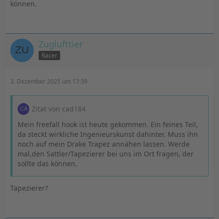
können.
Zuglufttier
Racer
3. Dezember 2025 um 17:39
Zitat von cad184
Mein freefall hook ist heute gekommen. Ein feines Teil,
da steckt wirkliche Ingenieurskunst dahinter. Muss ihn
noch auf mein Drake Trapez annähen lassen. Werde
mal,den Sattler/Tapezierer bei uns im Ort fragen, der
sollte das können.
Tapezierer?