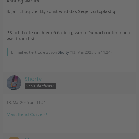
Ahnung warum..
3. Ja richtig viel LL, sonst wird das Segel zu toplastig.
P.S. ich hätte noch ein 6.6 übrig, wenn Du nach unten noch
was brauchst.
Einmal editiert, zuletzt von
Shorty
(
13. Mai 2025 um 11:24
)
Shorty
Schlaufenfahrer
13. Mai 2025 um 11:21
Mast Bend Curve