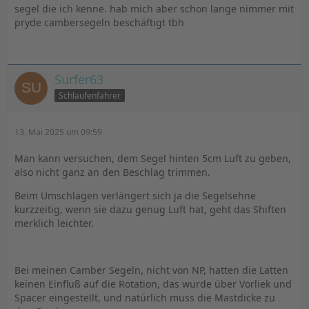
segel die ich kenne. hab mich aber schon lange nimmer mit
pryde cambersegeln beschäftigt tbh
Surfer63
Schlaufenfahrer
13. Mai 2025 um 09:59
Man kann versuchen, dem Segel hinten 5cm Luft zu geben,
also nicht ganz an den Beschlag trimmen.
Beim Umschlagen verlängert sich ja die Segelsehne
kurzzeitig, wenn sie dazu genug Luft hat, geht das Shiften
merklich leichter.
Bei meinen Camber Segeln, nicht von NP, hatten die Latten
keinen Einfluß auf die Rotation, das wurde über Vorliek und
Spacer eingestellt, und natürlich muss die Mastdicke zu