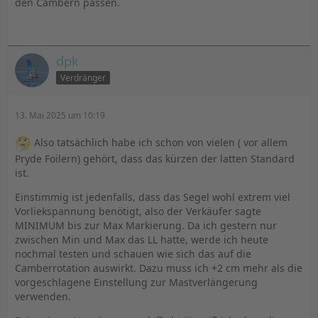
den Cambern passen.
dpk
Verdränger
13. Mai 2025 um 10:19
Also tatsächlich habe ich schon von vielen ( vor allem
Pryde Foilern) gehört, dass das kürzen der latten Standard
ist.
Einstimmig ist jedenfalls, dass das Segel wohl extrem viel
Vorliekspannung benötigt, also der Verkäufer sagte
MINIMUM bis zur Max Markierung. Da ich gestern nur
zwischen Min und Max das LL hatte, werde ich heute
nochmal testen und schauen wie sich das auf die
Camberrotation auswirkt. Dazu muss ich +2 cm mehr als die
vorgeschlagene Einstellung zur Mastverlängerung
verwenden.