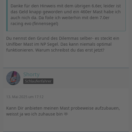
Danke für den Hinweis mit dem übrigen 6.6er, leider ist
das Geld knapp geworden und ein 460er Mast habe ich
auch nich da. Da foile ich weiterhin mit dem 7.0er
racing evo (finnensegel)
Du nennst den Grund des Dilemmas selber- es steckt ein
Unifiber Mast im NP Segel. Das kann niemals optimal
funktionieren. Warum schreibst du das erst jetzt?
Shorty
Schlaufenfahrer
13. Mai 2025 um 17:12
Kann Dir anbieten meinen Mast probeweise aufzubauen,
weisst ja wo ich zuhause bin 🫶