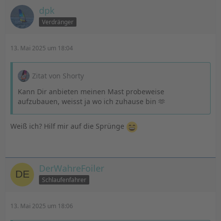
dpk
Verdränger
13. Mai 2025 um 18:04
Zitat von Shorty
Kann Dir anbieten meinen Mast probeweise
aufzubauen, weisst ja wo ich zuhause bin 🫶
Weiß ich? Hilf mir auf die Sprünge
DerWahreFoiler
Schlaufenfahrer
13. Mai 2025 um 18:06