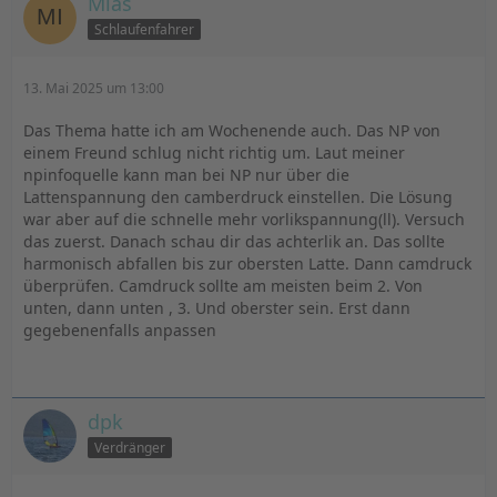
Mias
Schlaufenfahrer
13. Mai 2025 um 13:00
Das Thema hatte ich am Wochenende auch. Das NP von
einem Freund schlug nicht richtig um. Laut meiner
npinfoquelle kann man bei NP nur über die
Lattenspannung den camberdruck einstellen. Die Lösung
war aber auf die schnelle mehr vorlikspannung(ll). Versuch
das zuerst. Danach schau dir das achterlik an. Das sollte
harmonisch abfallen bis zur obersten Latte. Dann camdruck
überprüfen. Camdruck sollte am meisten beim 2. Von
unten, dann unten , 3. Und oberster sein. Erst dann
gegebenenfalls anpassen
dpk
Verdränger