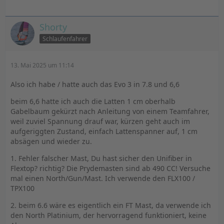
Shorty
Schlaufenfahrer
13. Mai 2025 um 11:14
Also ich habe / hatte auch das Evo 3 in 7.8 und 6,6
beim 6,6 hatte ich auch die Latten 1 cm oberhalb
Gabelbaum gekürzt nach Anleitung von einem Teamfahrer,
weil zuviel Spannung drauf war, kürzen geht auch im
aufgeriggten Zustand, einfach Lattenspanner auf, 1 cm
absägen und wieder zu.
1. Fehler falscher Mast, Du hast sicher den Unifiber in
Flextop? richtig? Die Prydemasten sind ab 490 CC! Versuche
mal einen North/Gun/Mast. Ich verwende den FLX100 /
TPX100
2. beim 6.6 wäre es eigentlich ein FT Mast, da verwende ich
den North Platinium, der hervorragend funktioniert, keine