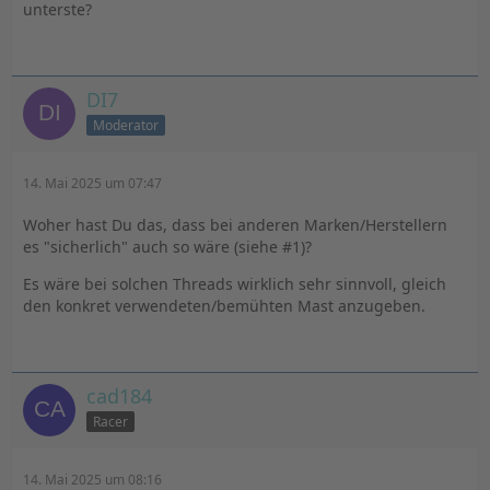
unterste?
DI7
Moderator
14. Mai 2025 um 07:47
Woher hast Du das, dass bei anderen Marken/Herstellern
es "sicherlich" auch so wäre (siehe #1)?
Es wäre bei solchen Threads wirklich sehr sinnvoll, gleich
den konkret verwendeten/bemühten Mast anzugeben.
cad184
Racer
14. Mai 2025 um 08:16