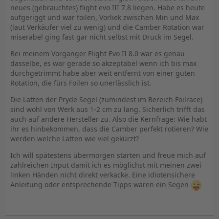
neues (gebrauchtes) flight evo III 7.8 liegen. Habe es heute
aufgeriggt und war foilen, Vorliek zwischen Min und Max
(laut Verkäufer viel zu wenig) und die Camber Rotation war
miserabel ging fast gar nicht selbst mit Druck im Segel.
Bei meinem Vorgänger Flight Evo II 8.0 war es genau
dasselbe, es war gerade so akzeptabel wenn ich bis max
durchgetrimmt habe aber weit entfernt von einer guten
Rotation, die fürs Foilen so unerlässlich ist.
Die Latten der Pryde Segel (zumindest im Bereich Foilrace)
sind wohl von Werk aus 1-2 cm zu lang. Sicherlich trifft das
auch auf andere Hersteller zu. Also die Kernfrage: Wie habt
ihr es hinbekommen, dass die Camber perfekt rotieren? Wie
werden welche Latten wie viel gekürzt?
Ich will spätestens übermorgen starten und freue mich auf
zahlreichen Input damit ich es möglichst mit meinen zwei
linken Händen nicht direkt verkacke. Eine idiotensichere
Anleitung oder entsprechende Tipps wären ein Segen