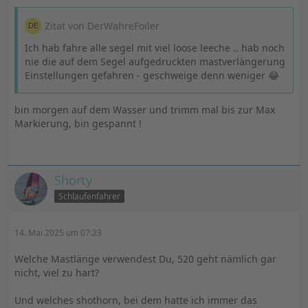
Zitat von DerWahreFoiler
Ich hab fahre alle segel mit viel loose leeche .. hab noch
nie die auf dem Segel aufgedruckten mastverlängerung
Einstellungen gefahren - geschweige denn weniger 😂
bin morgen auf dem Wasser und trimm mal bis zur Max
Markierung, bin gespannt !
Shorty
Schlaufenfahrer
14. Mai 2025 um 07:23
Welche Mastlänge verwendest Du, 520 geht nämlich gar
nicht, viel zu hart?
Und welches shothorn, bei dem hatte ich immer das