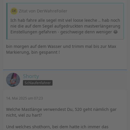
Zitat von DerWahreFoiler
Ich hab fahre alle segel mit viel loose leeche .. hab noch
nie die auf dem Segel aufgedruckten mastverlängerung
Einstellungen gefahren - geschweige denn weniger 😂
bin morgen auf dem Wasser und trimm mal bis zur Max
Markierung, bin gespannt !
Shorty
Schlaufenfahrer
14. Mai 2025 um 07:23
Welche Mastlänge verwendest Du, 520 geht nämlich gar
nicht, viel zu hart?
Und welches shothorn, bei dem hatte ich immer das