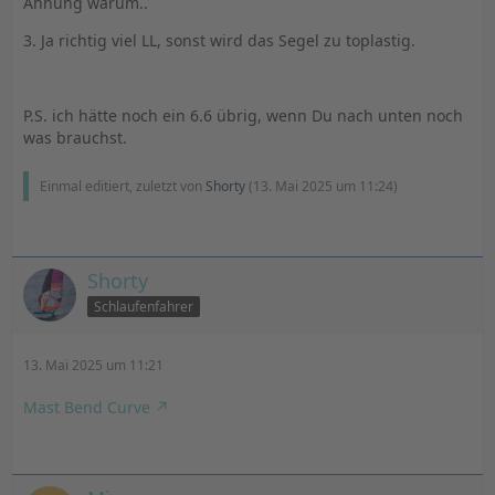
Ahnung warum..
3. Ja richtig viel LL, sonst wird das Segel zu toplastig.
P.S. ich hätte noch ein 6.6 übrig, wenn Du nach unten noch
was brauchst.
Einmal editiert, zuletzt von
Shorty
(
13. Mai 2025 um 11:24
)
Shorty
Schlaufenfahrer
13. Mai 2025 um 11:21
Mast Bend Curve