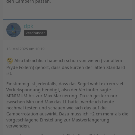
den Cambern passen.
dpk
Verdränger
13. Mai 2025 um 10:19
Also tatsächlich habe ich schon von vielen ( vor allem
Pryde Foilern) gehört, dass das kürzen der latten Standard
ist.
Einstimmig ist jedenfalls, dass das Segel wohl extrem viel
Vorliekspannung benötigt, also der Verkäufer sagte
MINIMUM bis zur Max Markierung. Da ich gestern nur
zwischen Min und Max das LL hatte, werde ich heute
nochmal testen und schauen wie sich das auf die
Camberrotation auswirkt. Dazu muss ich +2 cm mehr als die
vorgeschlagene Einstellung zur Mastverlängerung
verwenden.