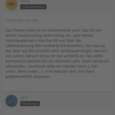
Mias
Schlaufenfahrer
13. Mai 2025 um 13:00
Das Thema hatte ich am Wochenende auch. Das NP von
einem Freund schlug nicht richtig um. Laut meiner
npinfoquelle kann man bei NP nur über die
Lattenspannung den camberdruck einstellen. Die Lösung
war aber auf die schnelle mehr vorlikspannung(ll). Versuch
das zuerst. Danach schau dir das achterlik an. Das sollte
harmonisch abfallen bis zur obersten Latte. Dann camdruck
überprüfen. Camdruck sollte am meisten beim 2. Von
unten, dann unten , 3. Und oberster sein. Erst dann
gegebenenfalls anpassen
dpk
Verdränger