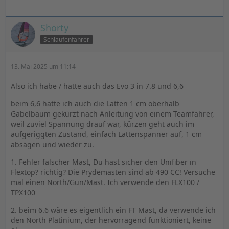
Shorty
Schlaufenfahrer
13. Mai 2025 um 11:14
Also ich habe / hatte auch das Evo 3 in 7.8 und 6,6
beim 6,6 hatte ich auch die Latten 1 cm oberhalb
Gabelbaum gekürzt nach Anleitung von einem Teamfahrer,
weil zuviel Spannung drauf war, kürzen geht auch im
aufgeriggten Zustand, einfach Lattenspanner auf, 1 cm
absägen und wieder zu.
1. Fehler falscher Mast, Du hast sicher den Unifiber in
Flextop? richtig? Die Prydemasten sind ab 490 CC! Versuche
mal einen North/Gun/Mast. Ich verwende den FLX100 /
TPX100
2. beim 6.6 wäre es eigentlich ein FT Mast, da verwende ich
den North Platinium, der hervorragend funktioniert, keine