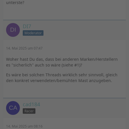
unterste?
DI7
Moderator
14. Mai 2025 um 07:47
Woher hast Du das, dass bei anderen Marken/Herstellern
es "sicherlich" auch so wäre (siehe #1)?
Es wäre bei solchen Threads wirklich sehr sinnvoll, gleich
den konkret verwendeten/bemühten Mast anzugeben.
cad184
Racer
14. Mai 2025 um 08:16