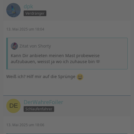
dpk
Verdränger
13. Mai 2025 um 18:04
Zitat von Shorty
Kann Dir anbieten meinen Mast probeweise
aufzubauen, weisst ja wo ich zuhause bin 🫶
Weiß ich? Hilf mir auf die Sprünge
DerWahreFoiler
Schlaufenfahrer
13. Mai 2025 um 18:06