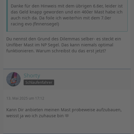
Danke für den Hinweis mit dem übrigen 6.6er, leider ist
das Geld knapp geworden und ein 460er Mast habe ich
auch nich da. Da foile ich weiterhin mit dem 7.0er
racing evo (finnensegel)
Du nennst den Grund des Dilemmas selber- es steckt ein
Unifiber Mast im NP Segel. Das kann niemals optimal
funktionieren. Warum schreibst du das erst jetzt?
Shorty
Schlaufenfahrer
13. Mai 2025 um 17:12
Kann Dir anbieten meinen Mast probeweise aufzubauen,
weisst ja wo ich zuhause bin 🫶