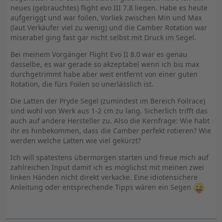
neues (gebrauchtes) flight evo III 7.8 liegen. Habe es heute
aufgeriggt und war foilen, Vorliek zwischen Min und Max
(laut Verkäufer viel zu wenig) und die Camber Rotation war
miserabel ging fast gar nicht selbst mit Druck im Segel.
Bei meinem Vorgänger Flight Evo II 8.0 war es genau
dasselbe, es war gerade so akzeptabel wenn ich bis max
durchgetrimmt habe aber weit entfernt von einer guten
Rotation, die fürs Foilen so unerlässlich ist.
Die Latten der Pryde Segel (zumindest im Bereich Foilrace)
sind wohl von Werk aus 1-2 cm zu lang. Sicherlich trifft das
auch auf andere Hersteller zu. Also die Kernfrage: Wie habt
ihr es hinbekommen, dass die Camber perfekt rotieren? Wie
werden welche Latten wie viel gekürzt?
Ich will spätestens übermorgen starten und freue mich auf
zahlreichen Input damit ich es möglichst mit meinen zwei
linken Händen nicht direkt verkacke. Eine idiotensichere
Anleitung oder entsprechende Tipps wären ein Segen