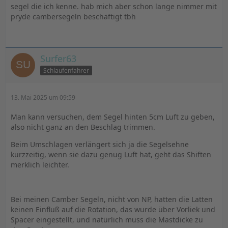
segel die ich kenne. hab mich aber schon lange nimmer mit
pryde cambersegeln beschäftigt tbh
Surfer63
Schlaufenfahrer
13. Mai 2025 um 09:59
Man kann versuchen, dem Segel hinten 5cm Luft zu geben,
also nicht ganz an den Beschlag trimmen.
Beim Umschlagen verlängert sich ja die Segelsehne
kurzzeitig, wenn sie dazu genug Luft hat, geht das Shiften
merklich leichter.
Bei meinen Camber Segeln, nicht von NP, hatten die Latten
keinen Einfluß auf die Rotation, das wurde über Vorliek und
Spacer eingestellt, und natürlich muss die Mastdicke zu