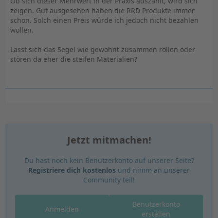
Ob sich dieser Mehrwert in der Praxis auszahlt, wird sich
zeigen. Gut ausgesehen haben die RRD Produkte immer
schon. Solch einen Preis würde ich jedoch nicht bezahlen
wollen.
Lässt sich das Segel wie gewohnt zusammen rollen oder
stören da eher die steifen Materialien?
Jetzt mitmachen!
Du hast noch kein Benutzerkonto auf unserer Seite?
Registriere dich kostenlos
und nimm an unserer
Community teil!
Benutzerkonto
Anmelden
erstellen