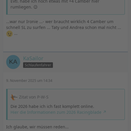
Evtl. habe ich noch etwas mit +4 Camber hier
rumliegen. 😉
...war nur Ironie ...- wer braucht wirklich 4 Camber um
schnell SL zu surfen ... Taty und Andrea schon mal nicht ...
...
KaSailor
Schlaufenfahrer
9. November 2025 um 14:34
Zitat von P-W-S
Die 2026 habe ich ich fast komplett online.
Hier die Informationen zum 2026 Racingblade
Ich glaube, wir müssen reden...