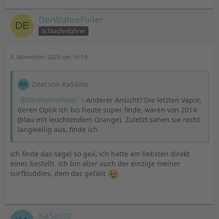
DerWahreFoiler
Schlaufenfahrer
6. November 2025 um 16:19
Zitat von KaSailor
DerWahreFoiler
: Anderer Ansicht? Die letzten Vapor,
deren Optik ich bis heute super finde, waren von 2014
(blau mit leuchtendem Orange). Zuletzt sahen sie recht
langweilig aus, finde ich.
ich finde das segel so geil, ich hätte am liebsten direkt
eines bestellt. ich bin aber auch der einzige meiner
surfbuddies, dem das gefällt
KaSailor