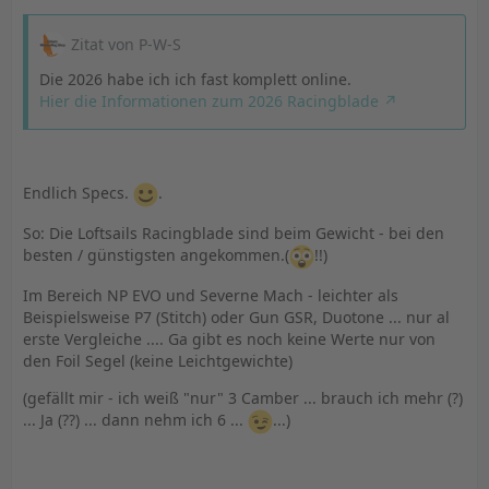
Zitat von P-W-S
Die 2026 habe ich ich fast komplett online.
Hier die Informationen zum 2026 Racingblade
Endlich Specs.
.
So: Die Loftsails Racingblade sind beim Gewicht - bei den
besten / günstigsten angekommen.(
!!)
Im Bereich NP EVO und Severne Mach - leichter als
Beispielsweise P7 (Stitch) oder Gun GSR, Duotone ... nur al
erste Vergleiche .... Ga gibt es noch keine Werte nur von
den Foil Segel (keine Leichtgewichte)
(gefällt mir - ich weiß "nur" 3 Camber ... brauch ich mehr (?)
... Ja (??) ... dann nehm ich 6 ...
...)