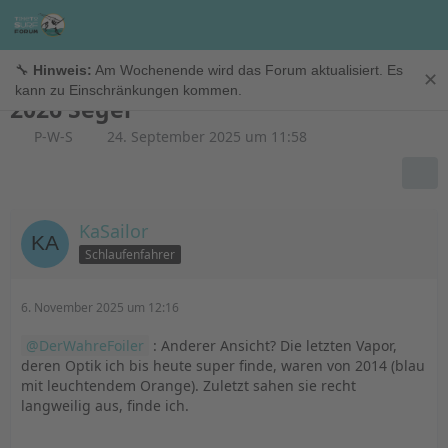
Riggs
🔧
Hinweis:
Am Wochenende wird das Forum aktualisiert. Es
✕
kann zu Einschränkungen kommen.
2026 Segel
P-W-S
24. September 2025 um 11:58
KaSailor
Schlaufenfahrer
6. November 2025 um 12:16
DerWahreFoiler
: Anderer Ansicht? Die letzten Vapor,
deren Optik ich bis heute super finde, waren von 2014 (blau
mit leuchtendem Orange). Zuletzt sahen sie recht
langweilig aus, finde ich.