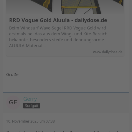
RRD Vogue Gold Aluula - dailydose.de
Beim Windsurf Wave-Segel RRD Vogue Gold wird
erstmals bei das aus dem Wing- und Kite-Bereich
bekannte, besonders steife und dehnungsarme
ALUULA-Material…
www.dailydose.de
Grüße
Gerry
Surfgott
10. November 2025 um 07:38