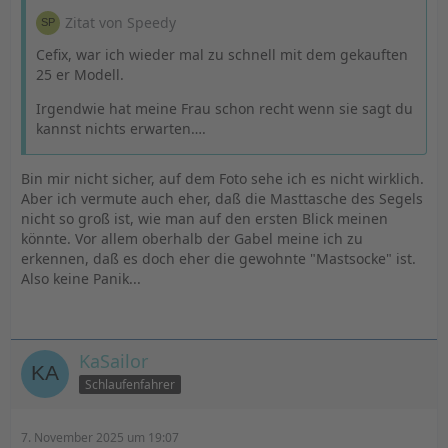
Zitat von Speedy
Cefix, war ich wieder mal zu schnell mit dem gekauften
25 er Modell.
Irgendwie hat meine Frau schon recht wenn sie sagt du
kannst nichts erwarten….
Bin mir nicht sicher, auf dem Foto sehe ich es nicht wirklich.
Aber ich vermute auch eher, daß die Masttasche des Segels
nicht so groß ist, wie man auf den ersten Blick meinen
könnte. Vor allem oberhalb der Gabel meine ich zu
erkennen, daß es doch eher die gewohnte "Mastsocke" ist.
Also keine Panik...
KaSailor
Schlaufenfahrer
7. November 2025 um 19:07