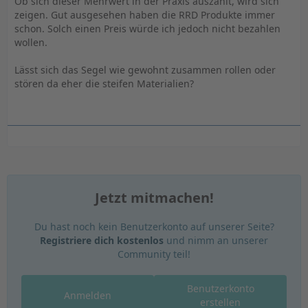
Ob sich dieser Mehrwert in der Praxis auszahlt, wird sich
zeigen. Gut ausgesehen haben die RRD Produkte immer
schon. Solch einen Preis würde ich jedoch nicht bezahlen
wollen.
Lässt sich das Segel wie gewohnt zusammen rollen oder
stören da eher die steifen Materialien?
Jetzt mitmachen!
Du hast noch kein Benutzerkonto auf unserer Seite?
Registriere dich kostenlos
und nimm an unserer
Community teil!
Benutzerkonto
Anmelden
erstellen