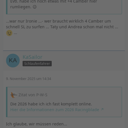
Evtl. habe ich noch etwas mit +4 Camber hier
rumliegen. 😉
...war nur Ironie ...- wer braucht wirklich 4 Camber um
schnell SL zu surfen ... Taty und Andrea schon mal nicht ...
...
KaSailor
Schlaufenfahrer
9. November 2025 um 14:34
Zitat von P-W-S
Die 2026 habe ich ich fast komplett online.
Hier die Informationen zum 2026 Racingblade
Ich glaube, wir müssen reden...