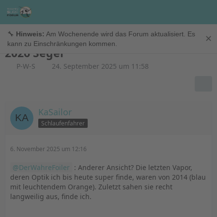
Riggs
🔧
Hinweis:
Am Wochenende wird das Forum aktualisiert. Es
✕
kann zu Einschränkungen kommen.
2026 Segel
P-W-S
24. September 2025 um 11:58
KaSailor
Schlaufenfahrer
6. November 2025 um 12:16
DerWahreFoiler
: Anderer Ansicht? Die letzten Vapor,
deren Optik ich bis heute super finde, waren von 2014 (blau
mit leuchtendem Orange). Zuletzt sahen sie recht
langweilig aus, finde ich.