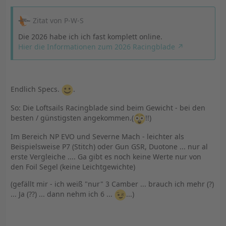
Zitat von P-W-S
Die 2026 habe ich ich fast komplett online.
Hier die Informationen zum 2026 Racingblade
Endlich Specs.
.
So: Die Loftsails Racingblade sind beim Gewicht - bei den
besten / günstigsten angekommen.(
!!)
Im Bereich NP EVO und Severne Mach - leichter als
Beispielsweise P7 (Stitch) oder Gun GSR, Duotone ... nur al
erste Vergleiche .... Ga gibt es noch keine Werte nur von
den Foil Segel (keine Leichtgewichte)
(gefällt mir - ich weiß "nur" 3 Camber ... brauch ich mehr (?)
... Ja (??) ... dann nehm ich 6 ...
...)