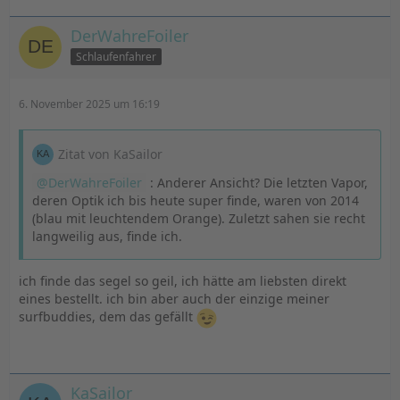
DerWahreFoiler
Schlaufenfahrer
6. November 2025 um 16:19
Zitat von KaSailor
DerWahreFoiler
: Anderer Ansicht? Die letzten Vapor,
deren Optik ich bis heute super finde, waren von 2014
(blau mit leuchtendem Orange). Zuletzt sahen sie recht
langweilig aus, finde ich.
ich finde das segel so geil, ich hätte am liebsten direkt
eines bestellt. ich bin aber auch der einzige meiner
surfbuddies, dem das gefällt
KaSailor