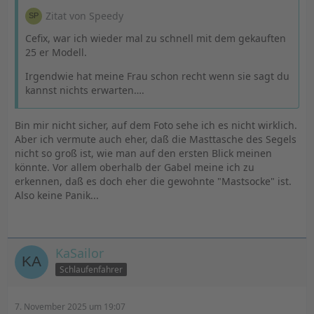
Zitat von Speedy
Cefix, war ich wieder mal zu schnell mit dem gekauften
25 er Modell.
Irgendwie hat meine Frau schon recht wenn sie sagt du
kannst nichts erwarten….
Bin mir nicht sicher, auf dem Foto sehe ich es nicht wirklich.
Aber ich vermute auch eher, daß die Masttasche des Segels
nicht so groß ist, wie man auf den ersten Blick meinen
könnte. Vor allem oberhalb der Gabel meine ich zu
erkennen, daß es doch eher die gewohnte "Mastsocke" ist.
Also keine Panik...
KaSailor
Schlaufenfahrer
7. November 2025 um 19:07