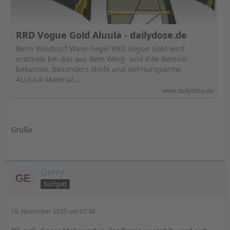
RRD Vogue Gold Aluula - dailydose.de
Beim Windsurf Wave-Segel RRD Vogue Gold wird
erstmals bei das aus dem Wing- und Kite-Bereich
bekannte, besonders steife und dehnungsarme
ALUULA-Material…
www.dailydose.de
Grüße
Gerry
Surfgott
10. November 2025 um 07:38