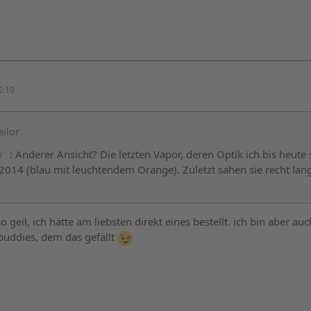
6:19
ailor
r
: Anderer Ansicht? Die letzten Vapor, deren Optik ich bis heute
2014 (blau mit leuchtendem Orange). Zuletzt sahen sie recht lan
o geil, ich hätte am liebsten direkt eines bestellt. ich bin aber au
buddies, dem das gefällt