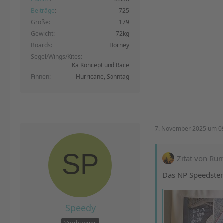
Beiträge
725
Größe
179
Gewicht
72kg
Boards
Horney
Segel/Wings/Kites
Ka Koncept und Race
Finnen
Hurricane, Sonntag
7. November 2025 um 0
Zitat von Rum
Das NP Speedster 
Speedy
Verdränger