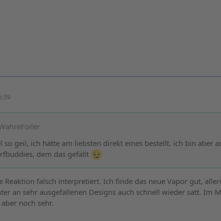
6:39
rWahreFoiler
l so geil, ich hätte am liebsten direkt eines bestellt. ich bin aber 
rfbuddies, dem das gefällt
Reaktion falsch interpretiert. Ich finde das neue Vapor gut, alle
ter an sehr ausgefallenen Designs auch schnell wieder satt. Im
 aber noch sehr.