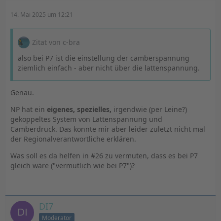
14. Mai 2025 um 12:21
Zitat von c-bra
also bei P7 ist die einstellung der camberspannung
ziemlich einfach - aber nicht über die lattenspannung.
Genau.
NP hat ein
eigenes, spezielles,
irgendwie (per Leine?)
gekoppeltes System von Lattenspannung und
Camberdruck. Das konnte mir aber leider zuletzt nicht mal
der Regionalverantwortliche erklären.
Was soll es da helfen in #26 zu vermuten, dass es bei P7
gleich wäre ("vermutlich wie bei P7")?
DI7
Moderator