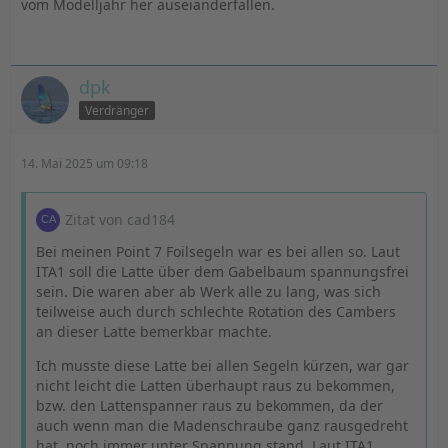
vom Modelljahr her auseianderfallen.
dpk
Verdränger
14. Mai 2025 um 09:18
Zitat von cad184
Bei meinen Point 7 Foilsegeln war es bei allen so. Laut
ITA1 soll die Latte über dem Gabelbaum spannungsfrei
sein. Die waren aber ab Werk alle zu lang, was sich
teilweise auch durch schlechte Rotation des Cambers
an dieser Latte bemerkbar machte.
Ich musste diese Latte bei allen Segeln kürzen, war gar
nicht leicht die Latten überhaupt raus zu bekommen,
bzw. den Lattenspanner raus zu bekommen, da der
auch wenn man die Madenschraube ganz rausgedreht
hat, noch immer unter Spannung stand. Laut ITA1