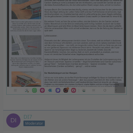
DI7
Moderator