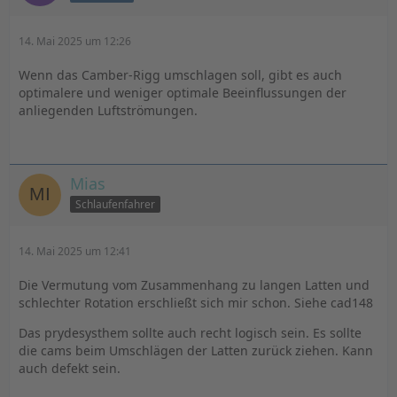
14. Mai 2025 um 12:26
Wenn das Camber-Rigg umschlagen soll, gibt es auch
optimalere und weniger optimale Beeinflussungen der
anliegenden Luftströmungen.
Mias
Schlaufenfahrer
14. Mai 2025 um 12:41
Die Vermutung vom Zusammenhang zu langen Latten und
schlechter Rotation erschließt sich mir schon. Siehe cad148
Das prydesysthem sollte auch recht logisch sein. Es sollte
die cams beim Umschlägen der Latten zurück ziehen. Kann
auch defekt sein.