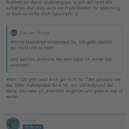
Problem ein davon unabhängiges ist (ich will nicht alle
aufzählen aber dass auch mit Pryde Masten die Spannung
zu hoch ist ist für mich "gesichert" ;))
Zitat von Shorty
Welche Mastlänge verwendest Du, 520 geht nämlich
gar nicht, viel zu hart?
Und welches shothorn, bei dem hatte ich immer das
unterste?
490er ! 520 geht wohl auch gar nicht für 7.8er genauso wie
das 550er inakzeptabel für 8.5er sein soll aufgrund der
Härte. Das habe ich jedenfalls so gehört und gebe es mal so
weiter.
c-bra
Moderator