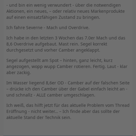
- und bin ein wenig verwundert - über die notwendigen
Aktionen, ein neues, – oder relativ neues Markenprodukte
auf einen einsatzfähigen Zustand zu bringen.
Ich fahre Severne - Mach und Overdrive.
Ich habe in den letzten 3 Wochen das 7.0er Mach und das
8,6 Overdrive aufgebaut. Mast rein. Segel korrekt
durchgesetzt und vorher Camber angeklappt.
Segel aufgestellt am Spot – hinten, ganz leicht, kurz
angezogen, wopp wupp Camber rotieren. Fertig. Laut - klar
aber zackig.
Im Wasser liegend 8,6er OD - Camber auf der falschen Seite
– drücke ich den Camber über der Gabel einfach leicht an -
und schnallz - ALLE camber umgeschlagen.
Ich weiß, das hilft jetzt für das aktuelle Problem vom Thread
Eröffnung - nicht weiter… – Ich finde aber das sollte der
aktuelle Stand der Technik sein.