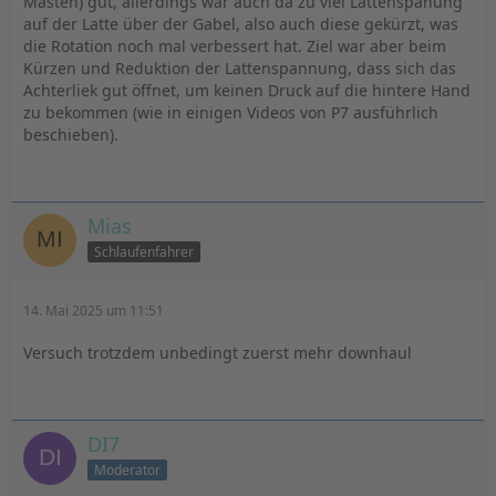
Masten) gut, allerdings war auch da zu viel Lattenspanung
auf der Latte über der Gabel, also auch diese gekürzt, was
die Rotation noch mal verbessert hat. Ziel war aber beim
Kürzen und Reduktion der Lattenspannung, dass sich das
Achterliek gut öffnet, um keinen Druck auf die hintere Hand
zu bekommen (wie in einigen Videos von P7 ausführlich
beschieben).
Mias
Schlaufenfahrer
14. Mai 2025 um 11:51
Versuch trotzdem unbedingt zuerst mehr downhaul
DI7
Moderator