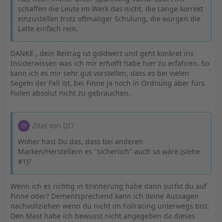
schaffen die Leute im Werk das nicht, die Länge korrekt
einzustellen trotz oftmaliger Schulung, die würgen die
Latte einfach rein.
DANKE , dein Beitrag ist goldwert und geht konkret ins
Insiderwissen was ich mir erhofft habe hier zu erfahren. So
kann ich es mir sehr gut vorstellen, dass es bei vielen
Segeln der Fall ist, bei Finne ja noch in Ordnung aber fürs
Foilen absolut nicht zu gebrauchen.
Zitat von DI7
Woher hast Du das, dass bei anderen
Marken/Herstellern es "sicherlich" auch so wäre (siehe
#1)?
Wenn ich es richtig in Erinnerung habe dann surfst du auf
Finne oder? Dementsprechend kann ich deine Aussagen
nachvollziehen wenn du nicht im Foilracing unterwegs bist.
Den Mast habe ich bewusst nicht angegeben da dieses