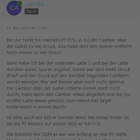
Online
cad184
Racer
14. Mai 2025 um 11:50
Bei mir hatte bei meinem P7 F1SL in 9,0 der Camber ober
der Gabel zu viel Druck. also habe dort den Spacer entfernt.
Noch immer zu viel Druck.
Dann habe ich bei der untersten Latte 2 und bei der Latte
darüber einen Spacer ergänzt. Damit war dort mehr Druck
drauf und der Druck auf den darüber liegenden Cambern
wurde weniger. War viel besser aber noch nicht optimal.
Der Camber ober der Gabel rotierte immer noch nicht
durch, habe dann den Camber etwas abgefeilt und die (zu
straffe) Latte etwas gekürzt. Nun rotiert das Segel
butterweich in einem durch.
Ist aber auch ein 520 er Gunsail Mast, der etwas dicker ist
als die P7 Masten auf einem 2022 er 9,0 F1Sl.
Die Rotation der 2024 er war von Anfang an (mit P7 100%