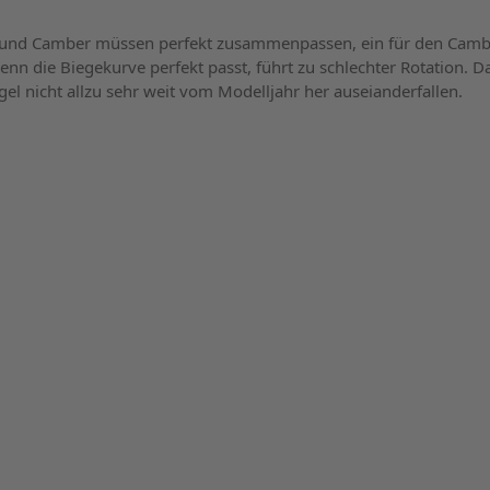
 und Camber müssen perfekt zusammenpassen, ein für den Camb
enn die Biegekurve perfekt passt, führt zu schlechter Rotation. D
gel nicht allzu sehr weit vom Modelljahr her auseianderfallen.