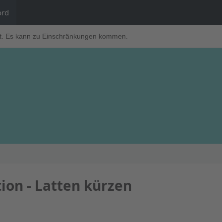
ord
t. Es kann zu Einschränkungen kommen.
ion - Latten kürzen