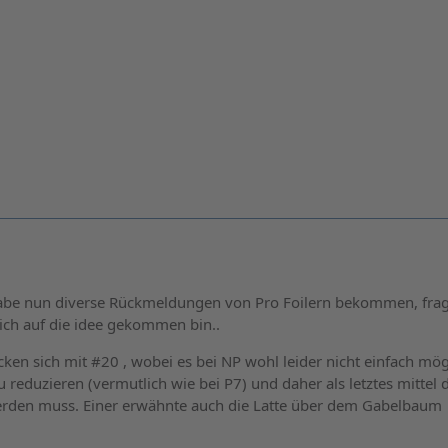
 Habe nun diverse Rückmeldungen von Pro Foilern bekommen, fra
ich auf die idee gekommen bin..
ken sich mit #20 , wobei es bei NP wohl leider nicht einfach mögl
eduzieren (vermutlich wie bei P7) und daher als letztes mittel 
werden muss. Einer erwähnte auch die Latte über dem Gabelbaum