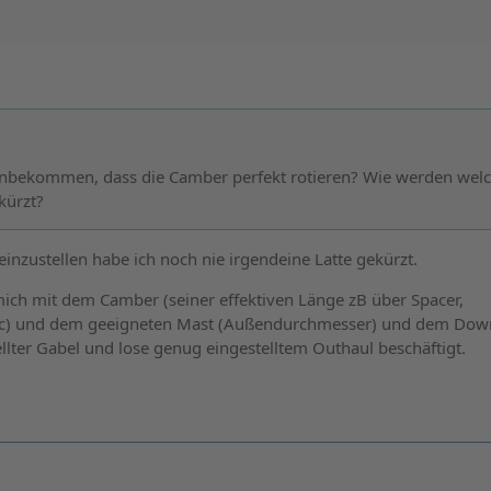
hinbekommen, dass die Camber perfekt rotieren? Wie werden wel
kürzt?
inzustellen habe ich noch nie irgendeine Latte gekürzt.
ich mit dem Camber (seiner effektiven Länge zB über Spacer,
c) und dem geeigneten Mast (Außendurchmesser) und dem Dow
llter Gabel und lose genug eingestelltem Outhaul beschäftigt.