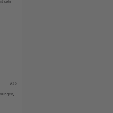
it sehr
#25
nnungen,