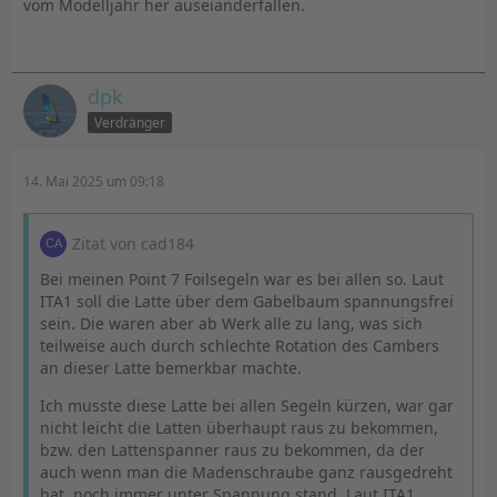
vom Modelljahr her auseianderfallen.
dpk
Verdränger
14. Mai 2025 um 09:18
Zitat von cad184
Bei meinen Point 7 Foilsegeln war es bei allen so. Laut
ITA1 soll die Latte über dem Gabelbaum spannungsfrei
sein. Die waren aber ab Werk alle zu lang, was sich
teilweise auch durch schlechte Rotation des Cambers
an dieser Latte bemerkbar machte.
Ich musste diese Latte bei allen Segeln kürzen, war gar
nicht leicht die Latten überhaupt raus zu bekommen,
bzw. den Lattenspanner raus zu bekommen, da der
auch wenn man die Madenschraube ganz rausgedreht
hat, noch immer unter Spannung stand. Laut ITA1