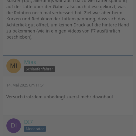
Masten) gut, allerdings war auch da zu viel Lattenspanung
auf der Latte über der Gabel, also auch diese gekürzt, was
die Rotation noch mal verbessert hat. Ziel war aber beim
Kürzen und Reduktion der Lattenspannung, dass sich das
Achterliek gut öffnet, um keinen Druck auf die hintere Hand
zu bekommen (wie in einigen Videos von P7 ausführlich
beschieben).
Mias
Schlaufenfahrer
14. Mai 2025 um 11:51
Versuch trotzdem unbedingt zuerst mehr downhaul
DI7
Moderator