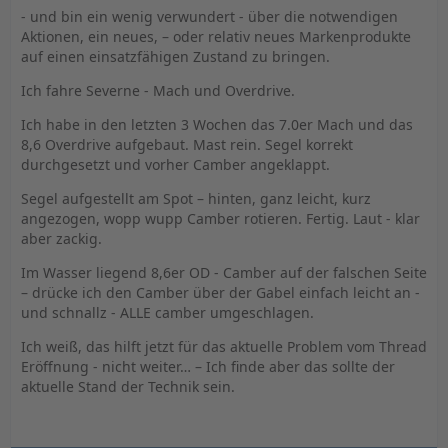
- und bin ein wenig verwundert - über die notwendigen
Aktionen, ein neues, – oder relativ neues Markenprodukte
auf einen einsatzfähigen Zustand zu bringen.
Ich fahre Severne - Mach und Overdrive.
Ich habe in den letzten 3 Wochen das 7.0er Mach und das
8,6 Overdrive aufgebaut. Mast rein. Segel korrekt
durchgesetzt und vorher Camber angeklappt.
Segel aufgestellt am Spot – hinten, ganz leicht, kurz
angezogen, wopp wupp Camber rotieren. Fertig. Laut - klar
aber zackig.
Im Wasser liegend 8,6er OD - Camber auf der falschen Seite
– drücke ich den Camber über der Gabel einfach leicht an -
und schnallz - ALLE camber umgeschlagen.
Ich weiß, das hilft jetzt für das aktuelle Problem vom Thread
Eröffnung - nicht weiter… – Ich finde aber das sollte der
aktuelle Stand der Technik sein.