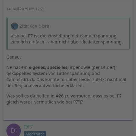
14. Mai 2025 um 12:21
Zitat von c-bra
also bei P7 ist die einstellung der camberspannung
ziemlich einfach - aber nicht über die lattenspannung.
Genau.
NP hat ein
eigenes, spezielles,
irgendwie (per Leine?)
gekoppeltes System von Lattenspannung und
Camberdruck. Das konnte mir aber leider zuletzt nicht mal
der Regionalverantwortliche erklären.
Was soll es da helfen in #26 zu vermuten, dass es bei P7
gleich wäre ("vermutlich wie bei P7")?
DI7
Moderator