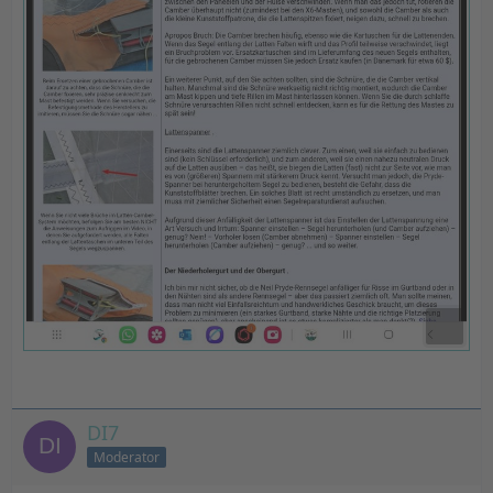
DI7
Moderator