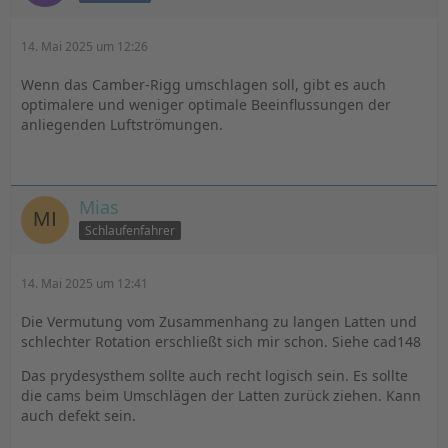
14. Mai 2025 um 12:26
Wenn das Camber-Rigg umschlagen soll, gibt es auch
optimalere und weniger optimale Beeinflussungen der
anliegenden Luftströmungen.
Mias
Schlaufenfahrer
14. Mai 2025 um 12:41
Die Vermutung vom Zusammenhang zu langen Latten und
schlechter Rotation erschließt sich mir schon. Siehe cad148
Das prydesysthem sollte auch recht logisch sein. Es sollte
die cams beim Umschlägen der Latten zurück ziehen. Kann
auch defekt sein.