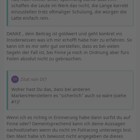
schaffen die Leute im Werk das nicht, die Länge korrekt
einzustellen trotz oftmaliger Schulung, die würgen die
Latte einfach rein.
DANKE , dein Beitrag ist goldwert und geht konkret ins
Insiderwissen was ich mir erhofft habe hier zu erfahren. So
kann ich es mir sehr gut vorstellen, dass es bei vielen
Segeln der Fall ist, bei Finne ja noch in Ordnung aber fürs
Foilen absolut nicht zu gebrauchen.
Zitat von DI7
Woher hast Du das, dass bei anderen
Marken/Herstellern es "sicherlich" auch so wäre (siehe
#1)?
Wenn ich es richtig in Erinnerung habe dann surfst du auf
Finne oder? Dementsprechend kann ich deine Aussagen
nachvollziehen wenn du nicht im Foilracing unterwegs bist.
Den Mast habe ich bewusst nicht angegeben da dieses