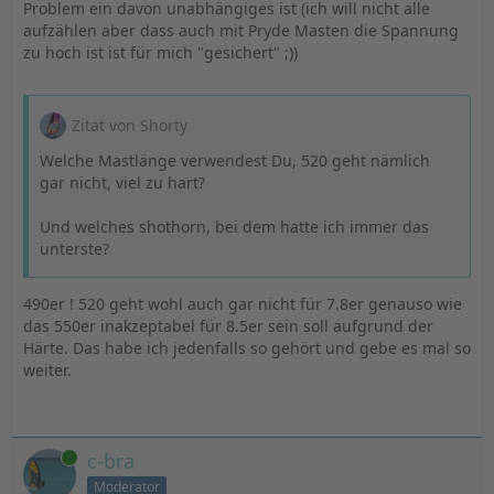
Problem ein davon unabhängiges ist (ich will nicht alle
aufzählen aber dass auch mit Pryde Masten die Spannung
zu hoch ist ist für mich "gesichert" ;))
Zitat von Shorty
Welche Mastlänge verwendest Du, 520 geht nämlich
gar nicht, viel zu hart?
Und welches shothorn, bei dem hatte ich immer das
unterste?
490er ! 520 geht wohl auch gar nicht für 7.8er genauso wie
das 550er inakzeptabel für 8.5er sein soll aufgrund der
Härte. Das habe ich jedenfalls so gehört und gebe es mal so
weiter.
Online
c-bra
Moderator