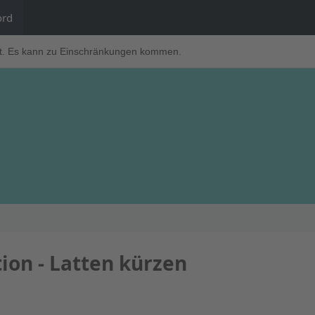
ord
t. Es kann zu Einschränkungen kommen.
ion - Latten kürzen