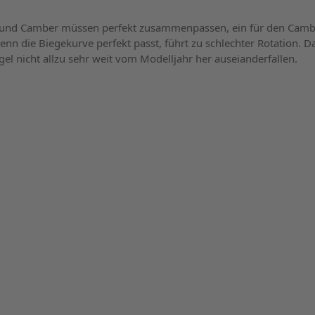
 und Camber müssen perfekt zusammenpassen, ein für den Camb
enn die Biegekurve perfekt passt, führt zu schlechter Rotation. D
gel nicht allzu sehr weit vom Modelljahr her auseianderfallen.