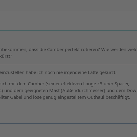
hinbekommen, dass die Camber perfekt rotieren? Wie werden wel
kürzt?
inzustellen habe ich noch nie irgendeine Latte gekürzt.
ich mit dem Camber (seiner effektiven Länge zB über Spacer,
c) und dem geeigneten Mast (Außendurchmesser) und dem Dow
llter Gabel und lose genug eingestelltem Outhaul beschäftigt.