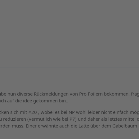
 Habe nun diverse Rückmeldungen von Pro Foilern bekommen, fra
ich auf die idee gekommen bin..
ken sich mit #20 , wobei es bei NP wohl leider nicht einfach mögl
eduzieren (vermutlich wie bei P7) und daher als letztes mittel 
werden muss. Einer erwähnte auch die Latte über dem Gabelbaum